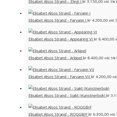
Elisabet Alsos Strand – Elegi I
kr
3.150,00
inkl. 5% 
Elisabet Alsos Strand - Farvann I
kr
4.200,00
inkl.
Elisabet Alsos Strand - Appearing VI
kr
8.400,00
i
Elisabet Alsos Strand - Arkipel
kr
8.400,00
inkl. 5%
Elisabet Alsos Strand - Farvann VII
kr
4.200,00
ink
Elisabet Alsos Strand - Sjakt (Kunstnerbok)
kr
3.1
Elisabet Alsos Strand - ROGGBIF
kr
6.300,00
inkl.