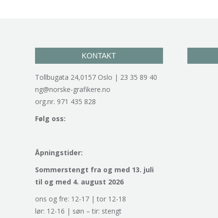
KONTAKT
Tollbugata 24,0157 Oslo | 23 35 89 40
ng@norske-grafikere.no
org.nr. 971 435 828
Følg oss:
Åpningstider:
Sommerstengt fra og med 13. juli
til og med 4. august 2026
ons og fre: 12-17 | tor 12-18
lør: 12-16 | søn – tir: stengt