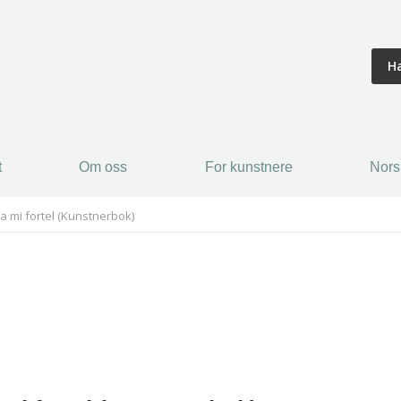
H
t
Om oss
For kunstnere
Nors
a mi fortel (Kunstnerbok)