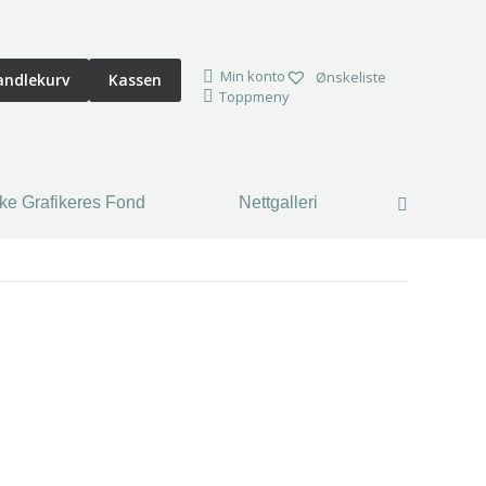
Min konto
Ønskeliste
andlekurv
Kassen
Toppmeny
ke Grafikeres Fond
Nettgalleri
Search: