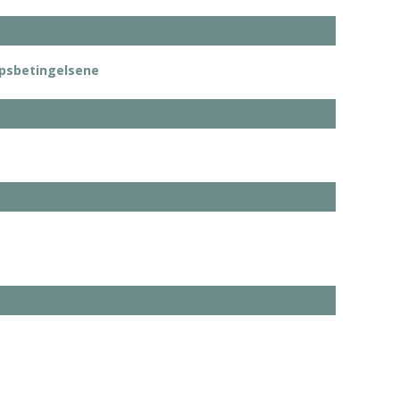
øpsbetingelsene