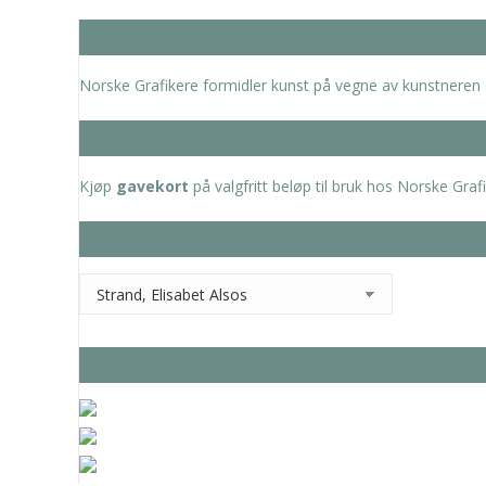
Norske Grafikere formidler kunst på vegne av kunstneren 
Kjøp
gavekort
på valgfritt beløp til bruk hos Norske Grafi
Solveig Landa – Grønn vift
Solveig Landa – Rosa vifte
k
Trygve Retvik – Fotballsk