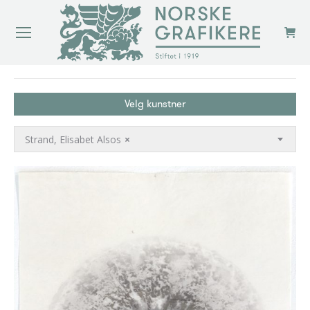
You are here:
Velg kunstner
Strand, Elisabet Alsos
×