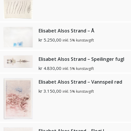
Elisabet Alsos Strand – Å
kr
5.250,00
inkl. 5% kunstavgift
Elisabet Alsos Strand – Speilinger fugl
kr
4.830,00
inkl. 5% kunstavgift
Elisabet Alsos Strand – Vannspeil rød
kr
3.150,00
inkl. 5% kunstavgift
Elisabet Alsos Strand – Elegi I