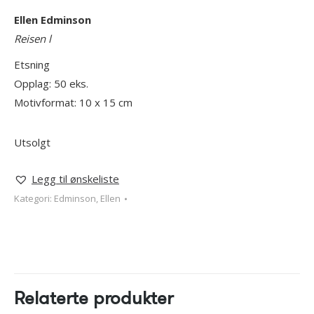
Ellen Edminson
Reisen l
Etsning
Opplag: 50 eks.
Motivformat: 10 x 15 cm
Utsolgt
Legg til ønskeliste
Kategori:
Edminson, Ellen
Relaterte produkter