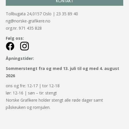
KONTAKT
Tollbugata 24,0157 Oslo | 23 35 89 40
ng@norske-grafikere.no
org.nr. 971 435 828
Følg oss:
Åpningstider:
Sommerstengt fra og med 13. juli til og med 4. august
2026
ons og fre: 12-17 | tor 12-18
lør: 12-16 | søn – tir: stengt
Norske Grafikere holder stengt alle røde dager samt
påskeuken og romjulen.