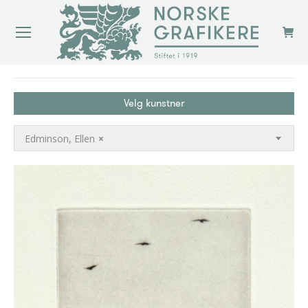
You are here:
Velg kunstner
Edminson, Ellen
×