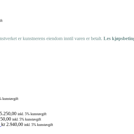
ft
tverket er kunstnerens eiendom inntil varen er betalt.
Les kjøpsbetin
% kunstavgift
5.250,00
inkl. 5% kunstavgift
50,00
inkl. 5% kunstavgift
kr
2.940,00
inkl. 5% kunstavgift