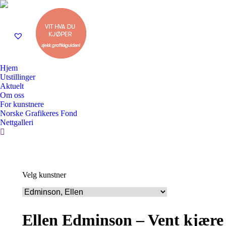
Hjem
Utstillinger
Aktuelt
Om oss
For kunstnere
Norske Grafikeres Fond
Nettgalleri
Search:
Velg kunstner
Ellen Edminson – Vent kjære