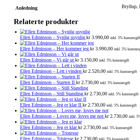
Bryllup,
Anledning
Relaterte produkter
Ellen Edminson – Synlig usynlig
kr
3.990,00
inkl. 5% kunstavgif
Ellen Edminson – Her kommer jeg
kr
3.990,00
inkl. 5% kunstavg
Ellen Edminson – Vi går ut
kr
3.150,00
inkl. 5% kunstavgift
Ellen Edminson – Lett i vinden
kr
2.520,00
inkl. 5% kunstavgift
Ellen Edminson – Starten II
kr
2.730,00
inkl. 5% kunstavgift
Ellen Edminson – Still Standing
kr
2.730,00
inkl. 5% kunstavgift
Ellen Edminson – Jeg er klar II
kr
2.730,00
inkl. 5% kunstavgift
Ellen Edminson – Loves me, loves me not
kr
2.730,00
inkl. 5
Ellen Edminson – Jeg er klar
kr
2.730,00
inkl. 5% kunstavgift
Ellen Edminson – Tristesse
kr
2.730,00
inkl. 5% kunstavgift