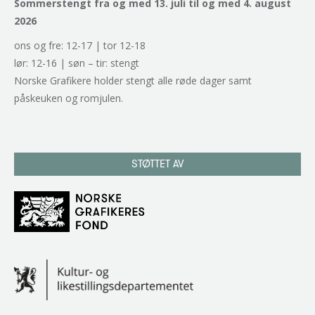
Sommerstengt fra og med 13. juli til og med 4. august
2026
ons og fre: 12-17 | tor 12-18
lør: 12-16 | søn – tir: stengt
Norske Grafikere holder stengt alle røde dager samt
påskeuken og romjulen.
STØTTET AV