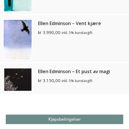
Ellen Edminson – Vent kjære
kr
3.990,00
inkl. 5% kunstavgift
Ellen Edminson – Et pust av magi
kr
3.150,00
inkl. 5% kunstavgift
Kjøpsbetingelser