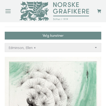
You are here:
Velg kunstner
Edminson, Ellen
×