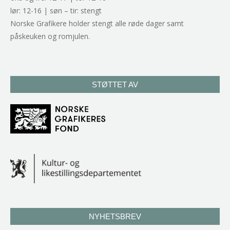
lør: 12-16 | søn – tir: stengt
Norske Grafikere holder stengt alle røde dager samt
påskeuken og romjulen.
STØTTET AV
NYHETSBREV