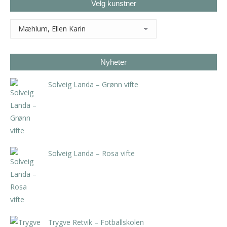
Velg kunstner
Nyheter
Solveig Landa – Grønn vifte
kr
5.250,00
inkl. 5% kunstavgift
Solveig Landa – Rosa vifte
kr
5.250,00
inkl. 5% kunstavgift
Trygve Retvik – Fotballskolen