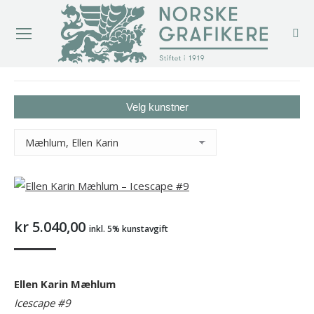
You are here:
Velg kunstner
kr
5.040,00
inkl. 5% kunstavgift
Ellen Karin Mæhlum
Icescape #9