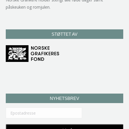
påskeuken og romjulen.
STØTTET AV
NYHETSBREV