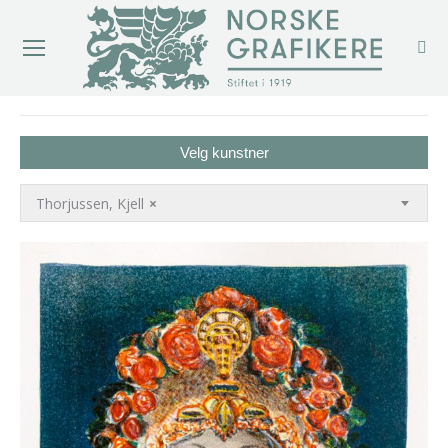
You are here:
Velg kunstner
Thorjussen, Kjell
×