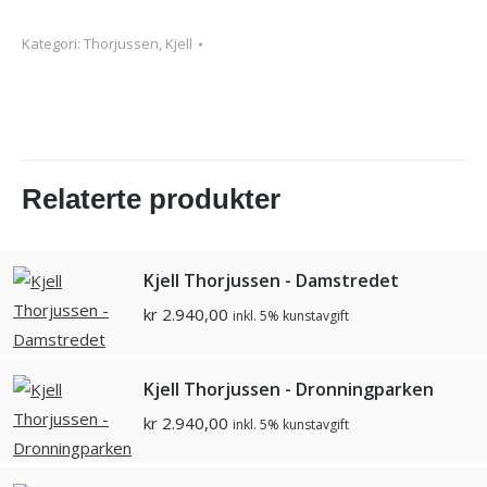
Kategori:
Thorjussen, Kjell
Relaterte produkter
Kjell Thorjussen - Damstredet
kr
2.940,00
inkl. 5% kunstavgift
Kjell Thorjussen - Dronningparken
kr
2.940,00
inkl. 5% kunstavgift