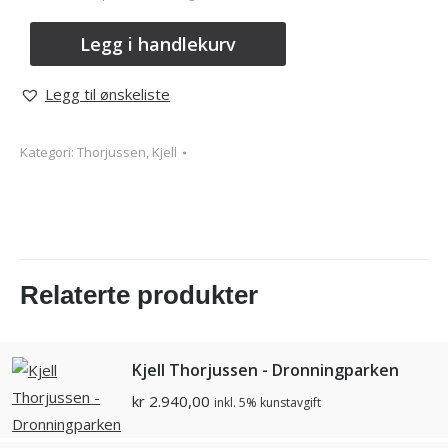
Legg i handlekurv
Legg til ønskeliste
Kategori:
Thorjussen, Kjell
Relaterte produkter
Kjell Thorjussen - Dronningparken
kr
2.940,00
inkl. 5% kunstavgift