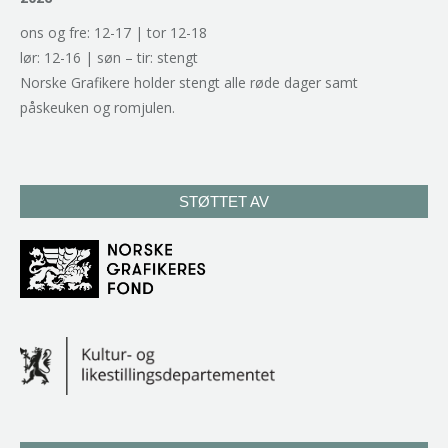
ons og fre: 12-17 | tor 12-18
lør: 12-16 | søn – tir: stengt
Norske Grafikere holder stengt alle røde dager samt
påskeuken og romjulen.
STØTTET AV