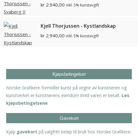
kr
2.940,00
inkl. 5% kunstavgift
Kjell Thorjussen - Kystlandskap
kr
2.940,00
inkl. 5% kunstavgift
Kjøpsbetingelser
Norske Grafikere formidler kunst på vegne av kunstneren og
kunstverket er kunstnerens eiendom inntil varen er betalt.
Les
kjøpsbetingelsene
Gavekort
Kjøp
gavekort
på valgfritt beløp til bruk hos Norske Grafikere.