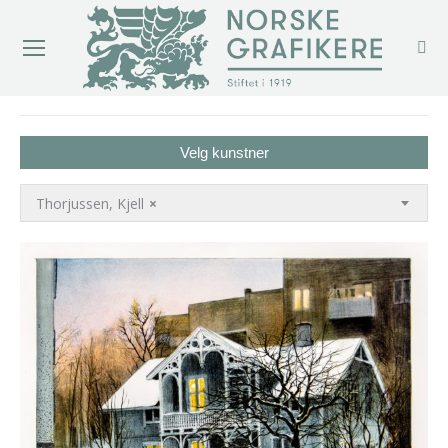
You are here:
Velg kunstner
Thorjussen, Kjell
×