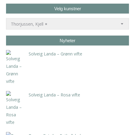
Velg kunstner
Thorjussen, Kjell
×
Nyheter
Solveig Landa – Grønn vifte
kr
5.250,00
inkl. 5% kunstavgift
Solveig Landa – Rosa vifte
kr
5.250,00
inkl. 5% kunstavgift