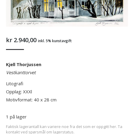
kr
2.940,00
inkl. 5% kunstavgift
Kjell Thorjussen
V
estkanttorvet
Litografi
Opplag: XXXl
Motivformat: 40 x 28 cm
1 på lager
Faktisk lagerantall kan variere noe fra det som er oppgitt her. Ta
kontakt ved spørsmål om lagerstatus.