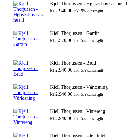
Kjell Thorjussen - Hønse-Lovisas hus ll
kr
2.940,00
inkl. 5% kunstavgift
Kjell Thorjussen - Gardin
kr
3.570,00
inkl. 5% kunstavgift
Kjell Thorjussen - Brud
kr
2.940,00
inkl. 5% kunstavgift
Kjell Thorjussen - Vårløsning
kr
2.940,00
inkl. 5% kunstavgift
Kjell Thorjussen - Vintereng
kr
2.940,00
inkl. 5% kunstavgift
Kjell Thorjussen - Uten tittel