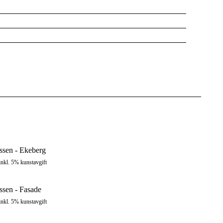
ssen - Ekeberg
inkl. 5% kunstavgift
ssen - Fasade
inkl. 5% kunstavgift