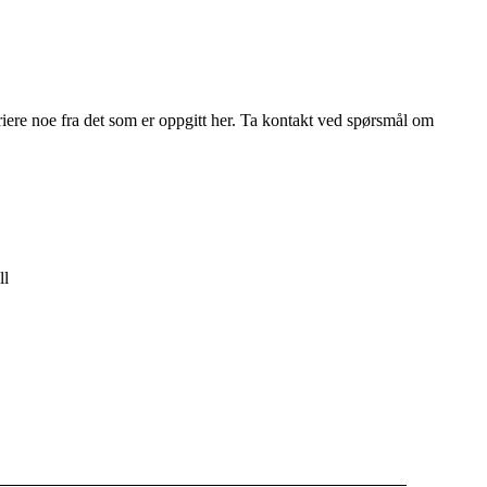
riere noe fra det som er oppgitt her. Ta kontakt ved spørsmål om
ll