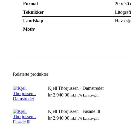
Format
20 x 30 
Teknikker
Litografi
Landskap
Hav / sj
Motiv
Relaterte produkter
Kjell Thorjussen - Damstredet
kr
2.940,00
inkl. 5% kunstavgift
Kjell Thorjussen - Fasade lll
kr
2.940,00
inkl. 5% kunstavgift