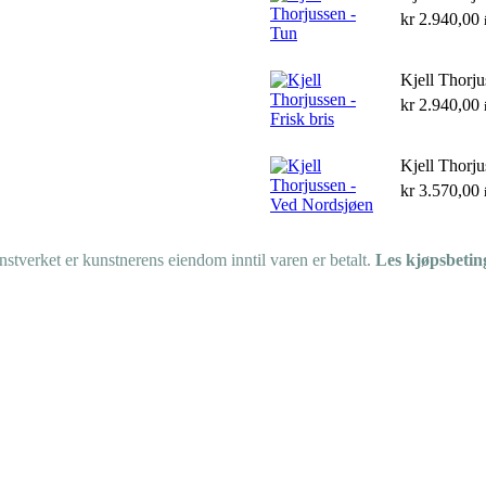
kr
2.940,00
Kjell Thorju
kr
2.940,00
Kjell Thorj
kr
3.570,00
tverket er kunstnerens eiendom inntil varen er betalt.
Les kjøpsbetin