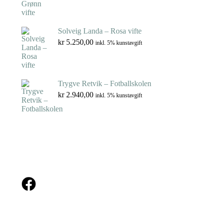
Solveig Landa – Rosa vifte
kr
5.250,00
inkl. 5% kunstavgift
Trygve Retvik – Fotballskolen
kr
2.940,00
inkl. 5% kunstavgift