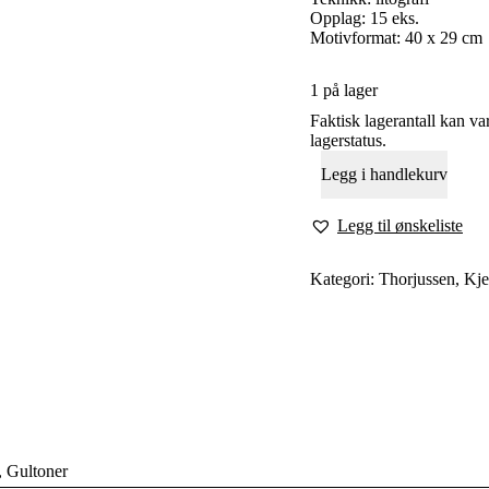
Opplag: 15 eks.
Motivformat: 40 x 29 cm
1 på lager
Faktisk lagerantall kan va
lagerstatus.
Legg i handlekurv
Legg til ønskeliste
Kategori:
Thorjussen, Kje
, Gultoner