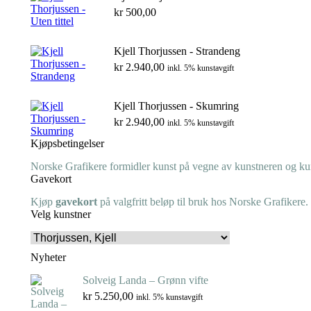
kr
500,00
Kjell Thorjussen - Strandeng
kr
2.940,00
inkl. 5% kunstavgift
Kjell Thorjussen - Skumring
kr
2.940,00
inkl. 5% kunstavgift
Kjøpsbetingelser
Norske Grafikere formidler kunst på vegne av kunstneren og kuns
Gavekort
Kjøp
gavekort
på valgfritt beløp til bruk hos Norske Grafikere.
Velg kunstner
Nyheter
Solveig Landa – Grønn vifte
kr
5.250,00
inkl. 5% kunstavgift