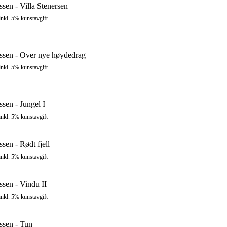
ssen - Villa Stenersen
inkl. 5% kunstavgift
ussen - Over nye høydedrag
inkl. 5% kunstavgift
ssen - Jungel I
inkl. 5% kunstavgift
ssen - Rødt fjell
inkl. 5% kunstavgift
ssen - Vindu II
inkl. 5% kunstavgift
ssen - Tun