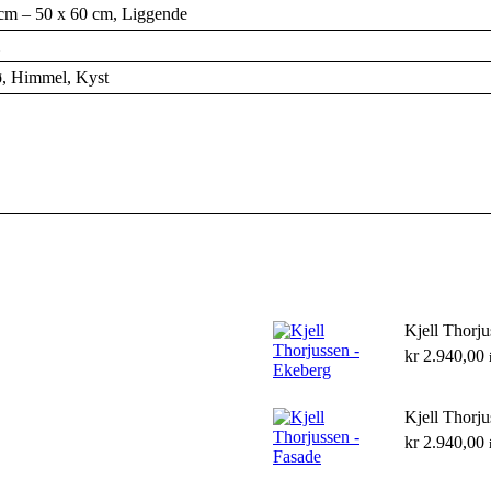
cm – 50 x 60 cm, Liggende
ø, Himmel, Kyst
Kjell Thorju
kr
2.940,00
Kjell Thorju
kr
2.940,00