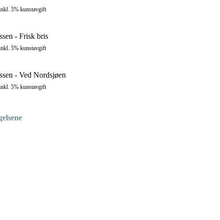
inkl. 5% kunstavgift
ssen - Frisk bris
inkl. 5% kunstavgift
ussen - Ved Nordsjøen
inkl. 5% kunstavgift
gelsene