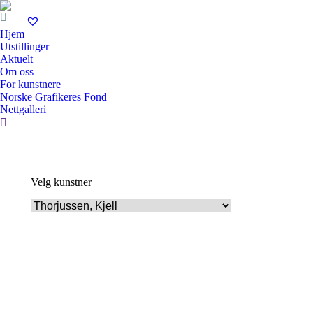
Hjem
Utstillinger
Aktuelt
Om oss
For kunstnere
Norske Grafikeres Fond
Nettgalleri
Search:
Velg kunstner