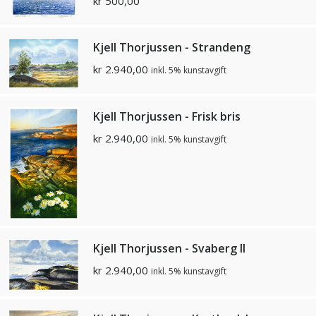
kr
500,00
Kjell Thorjussen - Strandeng
kr
2.940,00
inkl. 5% kunstavgift
Kjell Thorjussen - Frisk bris
kr
2.940,00
inkl. 5% kunstavgift
Kjell Thorjussen - Svaberg II
kr
2.940,00
inkl. 5% kunstavgift