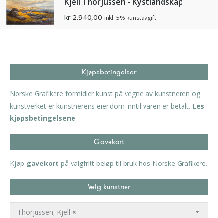
Kjell Thorjussen - Kystlandskap
kr
2.940,00
inkl. 5% kunstavgift
Kjøpsbetingelser
Norske Grafikere formidler kunst på vegne av kunstneren og
kunstverket er kunstnerens eiendom inntil varen er betalt.
Les
kjøpsbetingelsene
Gavekort
Kjøp
gavekort
på valgfritt beløp til bruk hos Norske Grafikere.
Velg kunstner
Thorjussen, Kjell
×