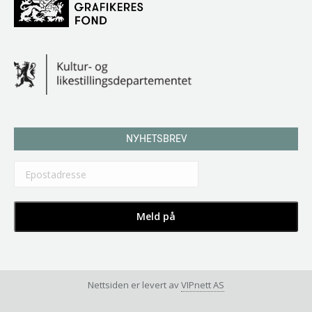
NYHETSBREV
Nettsiden er levert av
VIPnett AS