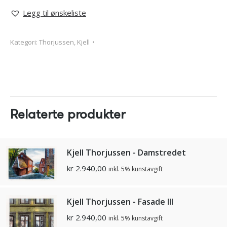
Legg til ønskeliste
Kategori:
Thorjussen, Kjell
Relaterte produkter
Kjell Thorjussen - Damstredet
kr
2.940,00
inkl. 5% kunstavgift
Kjell Thorjussen - Fasade lll
kr
2.940,00
inkl. 5% kunstavgift