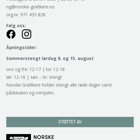
ng@norske-grafikere.no
org.nr. 971 435 828
Følg oss:
Åpningstider:
Sommerstengt lørdag 8. og 15. august
ons og fre: 12-17 | tor 12-18
lør: 12-16 | søn – tir: stengt
Norske Grafikere holder stengt alle røde dager samt
påskeuken og romjulen.
STØTTET AV