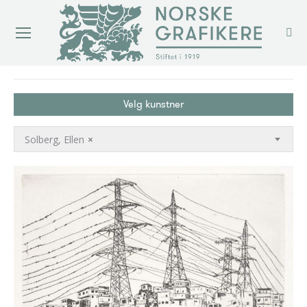
You are here:
Velg kunstner
Solberg, Ellen
×