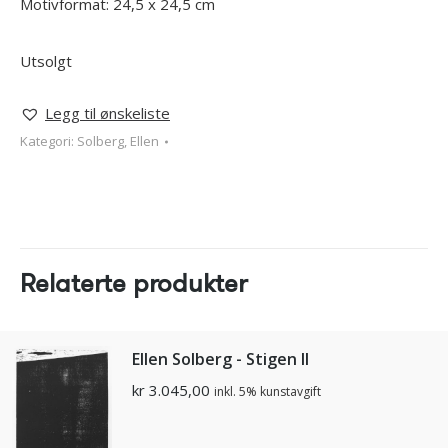
Motivformat: 24,5 x 24,5 cm
Utsolgt
Legg til ønskeliste
Kategori:
Solberg, Ellen
Relaterte produkter
Ellen Solberg - Stigen II
kr
3.045,00
inkl. 5% kunstavgift