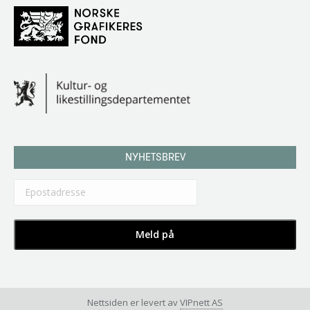
NYHETSBREV
Nettsiden er levert av
VIPnett AS