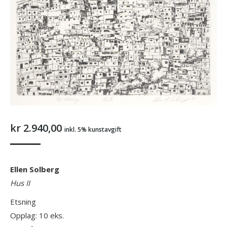
kr
2.940,00
inkl. 5% kunstavgift
Ellen Solberg
Hus II
Etsning
Opplag: 10 eks.