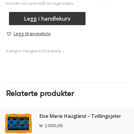
kontakt ved spørsmål om lagerstatus.
Legg i handlekurv
Legg til ønskeliste
Kategori:
Haugland, Else Marie
Relaterte produkter
Else Marie Haugland – Tvillingsjeler
kr
2.000,00