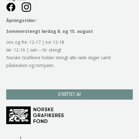
Åpningstider:
Sommerstengt lørdag 8. og 15. august
ons og fre: 12-17 | tor 12-18
lør: 12-16 | søn – tir: stengt
Norske Grafikere holder stengt alle røde dager samt
påskeuken og romjulen.
STØTTET AV