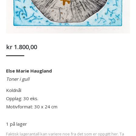
kr
1.800,00
Else Marie Haugland
Toner i gull
Koldnål
Opplag: 30 eks.
Motivformat: 30 x 24 cm
1 på lager
Faktisk lagerantall kan variere noe fra det som er oppgitt her. Ta