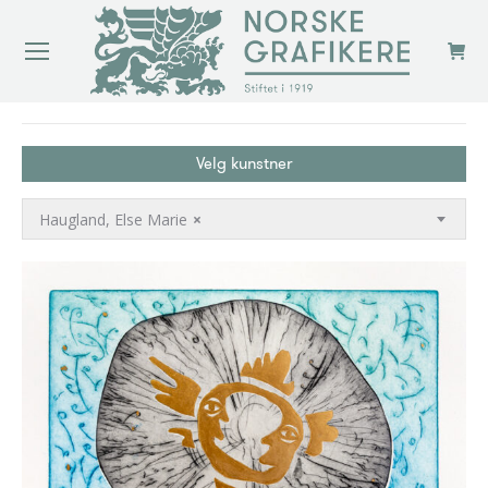
You are here:
Velg kunstner
Haugland, Else Marie
×