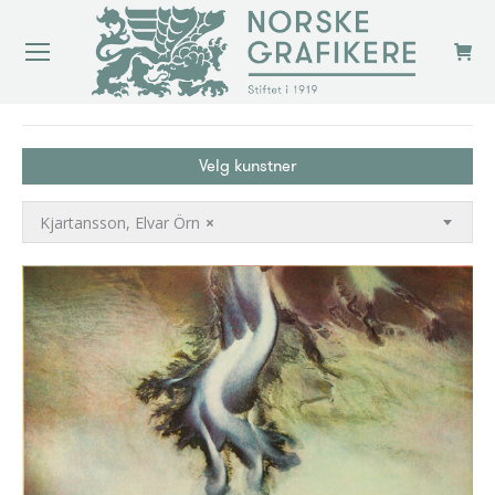
You are here:
Velg kunstner
Kjartansson, Elvar Örn
×