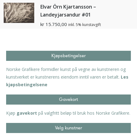
Elvar Örn Kjartansson –
Landeyjarsandur #01
kr
15.750,00
inkl. 5% kunstavgift
Kjøpsbetingelser
Norske Grafikere formidler kunst på vegne av kunstneren og
kunstverket er kunstnerens eiendom inntil varen er betalt.
Les
kjøpsbetingelsene
Gavekort
Kjøp
gavekort
på valgfritt beløp til bruk hos Norske Grafikere.
Velg kunstner