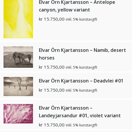
Elvar Örn Kjartansson – Antelope
canyon, yellow variant
kr
15.750,00
inkl. 5% kunstavgift
Elvar Örn Kjartansson – Namib, desert
horses
kr
15.750,00
inkl. 5% kunstavgift
Elvar Örn Kjartansson – Deadvlei #01
kr
15.750,00
inkl. 5% kunstavgift
Elvar Örn Kjartansson –
Landeyjarsandur #01, violet variant
kr
15.750,00
inkl. 5% kunstavgift