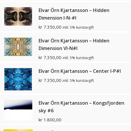
Elvar Örn Kjartansson – Hidden
Dimension I-N-#I
kr
7.350,00
inkl. 5% kunstavgift
Elvar Örn Kjartansson – Hidden
Dimension VI-N#I
kr
7.350,00
inkl. 5% kunstavgift
Elvar Örn Kjartansson – Center I-P#I
kr
7.350,00
inkl. 5% kunstavgift
Elvar Örn Kjartansson – Kongsfjorden
sky #6
kr
1.800,00