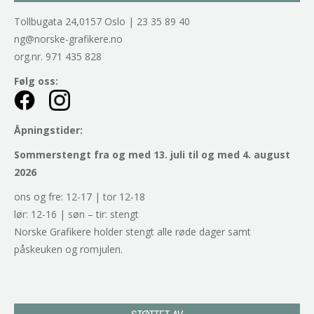
Tollbugata 24,0157 Oslo | 23 35 89 40
ng@norske-grafikere.no
org.nr. 971 435 828
Følg oss:
Åpningstider:
Sommerstengt fra og med 13. juli til og med 4. august
2026
ons og fre: 12-17 | tor 12-18
lør: 12-16 | søn – tir: stengt
Norske Grafikere holder stengt alle røde dager samt
påskeuken og romjulen.