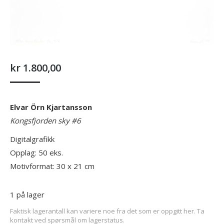
kr
1.800,00
Elvar Örn Kjartansson
Kongsfjorden sky #6
Digitalgrafikk
Opplag: 50 eks.
Motivformat: 30 x 21 cm
1 på lager
Faktisk lagerantall kan variere noe fra det som er oppgitt her. Ta
kontakt ved spørsmål om lagerstatus.