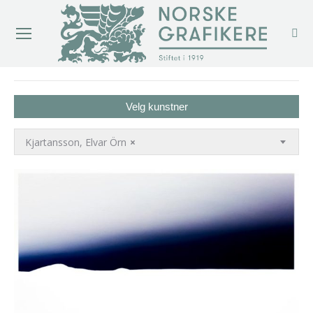
You are here:
Velg kunstner
Kjartansson, Elvar Örn
×