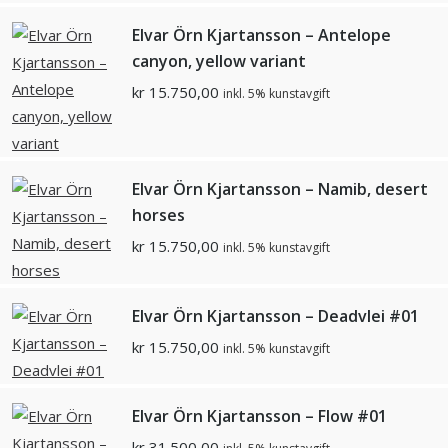
Elvar Örn Kjartansson – Antelope
canyon, yellow variant
kr
15.750,00
inkl. 5% kunstavgift
Elvar Örn Kjartansson – Namib, desert
horses
kr
15.750,00
inkl. 5% kunstavgift
Elvar Örn Kjartansson – Deadvlei #01
kr
15.750,00
inkl. 5% kunstavgift
Elvar Örn Kjartansson – Flow #01
kr
31.500,00