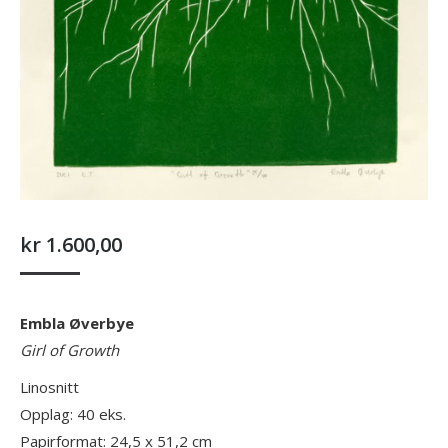
kr
1.600,00
Embla Øverbye
Girl of Growth
Linosnitt
Opplag: 40 eks.
Papirformat: 24,5 x 51,2 cm