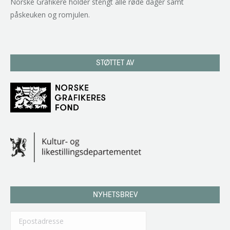
Norske Grafikere holder stengt alle røde dager samt
påskeuken og romjulen.
STØTTET AV
NYHETSBREV