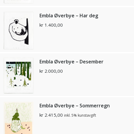
Embla Øverbye – Har deg
kr
1.400,00
Embla Øverbye – Desember
kr
2.000,00
Embla Øverbye – Sommerregn
kr
2.415,00
inkl. 5% kunstavgift