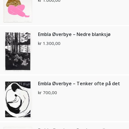
kr
1.000,00
Embla Øverbye – Nedre blanksjø
kr
1.300,00
Embla Øverbye – Tenker ofte på det
kr
700,00