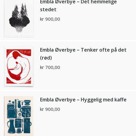
Embla Øverbye – Det hemmelige
stedet
kr
900,00
Embla Øverbye – Tenker ofte på det
(rød)
kr
700,00
Embla Øverbye – Hyggelig med kaffe
kr
900,00