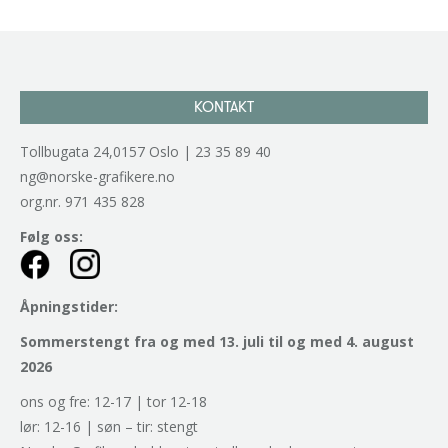
KONTAKT
Tollbugata 24,0157 Oslo | 23 35 89 40
ng@norske-grafikere.no
org.nr. 971 435 828
Følg oss:
Åpningstider:
Sommerstengt fra og med 13. juli til og med 4. august
2026
ons og fre: 12-17 | tor 12-18
lør: 12-16 | søn – tir: stengt