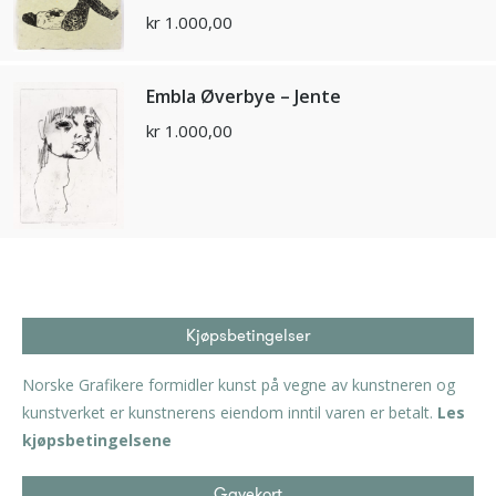
kr
1.000,00
Embla Øverbye – Jente
kr
1.000,00
Kjøpsbetingelser
Norske Grafikere formidler kunst på vegne av kunstneren og
kunstverket er kunstnerens eiendom inntil varen er betalt.
Les
kjøpsbetingelsene
Gavekort