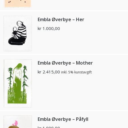
Embla Øverbye – Her
kr
1.000,00
Embla Øverbye – Mother
kr
2.415,00
inkl. 5% kunstavgift
Embla Øverbye – Påfyll