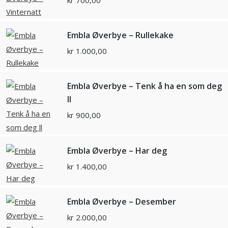
kr
700,00
Embla Øverbye – Rullekake
kr
1.000,00
Embla Øverbye – Tenk å ha en som deg
ll
kr
900,00
Embla Øverbye – Har deg
kr
1.400,00
Embla Øverbye – Desember
kr
2.000,00