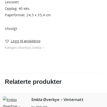
Linosnitt
Opplag: 40 eks.
Papirformat: 24,5 x 35,4 cm
Utsolgt
Legg til ønskeliste
Kategori:
Øverbye, Embla
Relaterte produkter
Embla Øverbye – Vinternatt