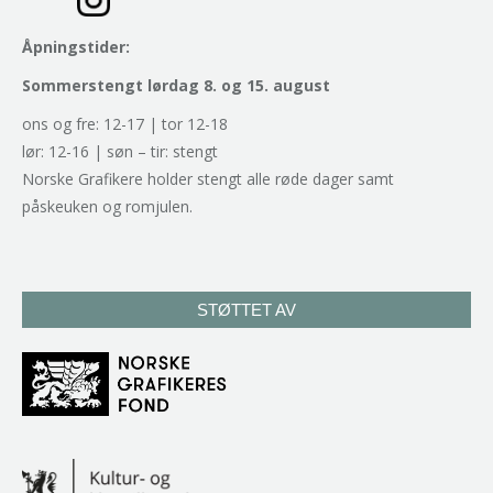
Åpningstider:
Sommerstengt lørdag 8. og 15. august
ons og fre: 12-17 | tor 12-18
lør: 12-16 | søn – tir: stengt
Norske Grafikere holder stengt alle røde dager samt
påskeuken og romjulen.
STØTTET AV