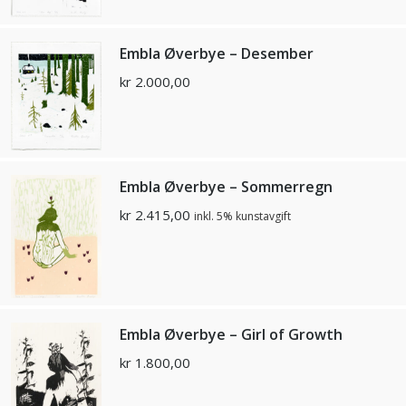
Embla Øverbye – Desember
kr
2.000,00
Embla Øverbye – Sommerregn
kr
2.415,00
inkl. 5% kunstavgift
Embla Øverbye – Girl of Growth
kr
1.800,00