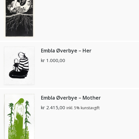
Embla Øverbye – Her
kr
1.000,00
Embla Øverbye – Mother
kr
2.415,00
inkl. 5% kunstavgift