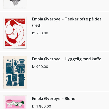
Embla Øverbye – Tenker ofte på det
(rød)
kr
700,00
Embla Øverbye – Hyggelig med kaffe
kr
900,00
Embla Øverbye – Blund
kr
1.800,00