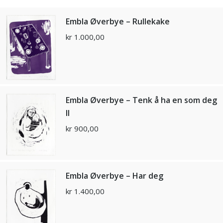
Embla Øverbye – Rullekake
kr
1.000,00
Embla Øverbye – Tenk å ha en som deg
ll
kr
900,00
Embla Øverbye – Har deg
kr
1.400,00