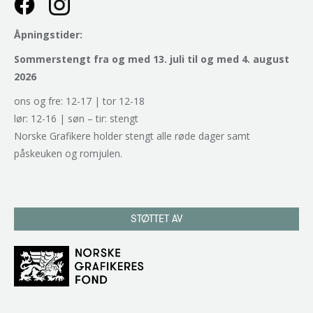
Åpningstider:
Sommerstengt fra og med 13. juli til og med 4. august
2026
ons og fre: 12-17 | tor 12-18
lør: 12-16 | søn – tir: stengt
Norske Grafikere holder stengt alle røde dager samt
påskeuken og romjulen.
STØTTET AV