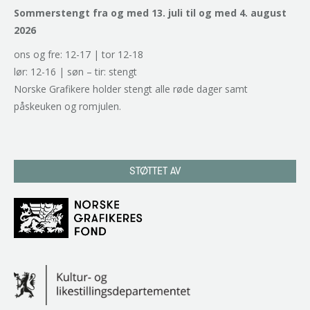
Sommerstengt fra og med 13. juli til og med 4. august
2026
ons og fre: 12-17 | tor 12-18
lør: 12-16 | søn – tir: stengt
Norske Grafikere holder stengt alle røde dager samt
påskeuken og romjulen.
STØTTET AV