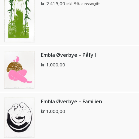
kr
2.415,00
inkl. 5% kunstavgift
Embla Øverbye – Påfyll
kr
1.000,00
Embla Øverbye – Familien
kr
1.000,00