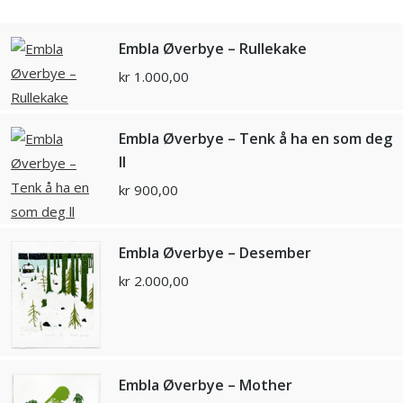
Embla Øverbye – Rullekake
kr
1.000,00
Embla Øverbye – Tenk å ha en som deg
ll
kr
900,00
Embla Øverbye – Desember
kr
2.000,00
Embla Øverbye – Mother