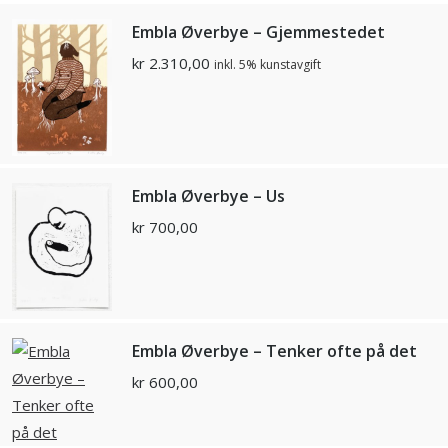
Embla Øverbye – Gjemmestedet
kr
2.310,00
inkl. 5% kunstavgift
Embla Øverbye – Us
kr
700,00
Embla Øverbye – Tenker ofte på det
kr
600,00