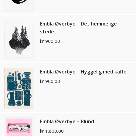
Embla Øverbye – Det hemmelige
stedet
kr
900,00
Embla Øverbye – Hyggelig med kaffe
kr
900,00
Embla Øverbye – Blund
kr
1.800,00