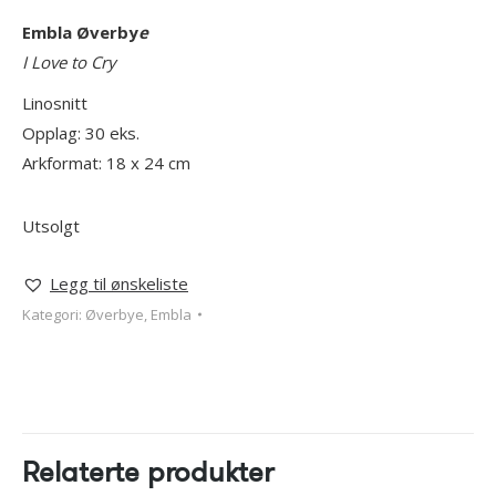
Embla Øverby
e
I Love to Cry
Linosnitt
Opplag: 30 eks.
Arkformat: 18 x 24 cm
Utsolgt
Legg til ønskeliste
Kategori:
Øverbye, Embla
Relaterte produkter