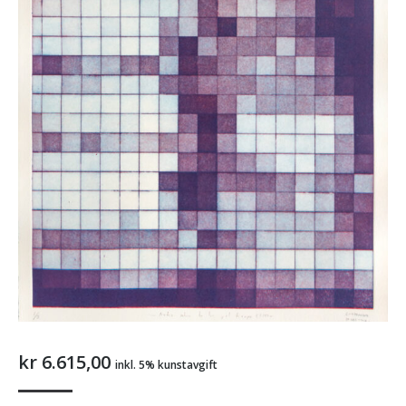
kr
6.615,00
inkl. 5% kunstavgift