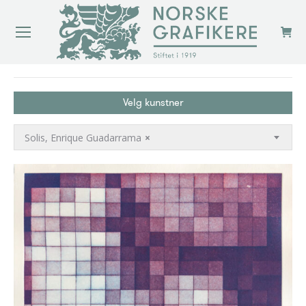
You are here:
Velg kunstner
Solis, Enrique Guadarrama
×