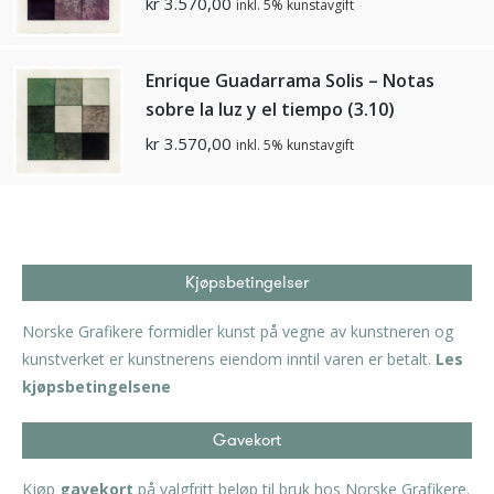
kr
3.570,00
inkl. 5% kunstavgift
Enrique Guadarrama Solis – Notas
sobre la luz y el tiempo (3.10)
kr
3.570,00
inkl. 5% kunstavgift
Kjøpsbetingelser
Norske Grafikere formidler kunst på vegne av kunstneren og
kunstverket er kunstnerens eiendom inntil varen er betalt.
Les
kjøpsbetingelsene
Gavekort
Kjøp
gavekort
på valgfritt beløp til bruk hos Norske Grafikere.