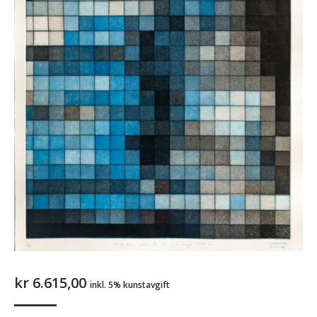
kr
6.615,00
inkl. 5% kunstavgift