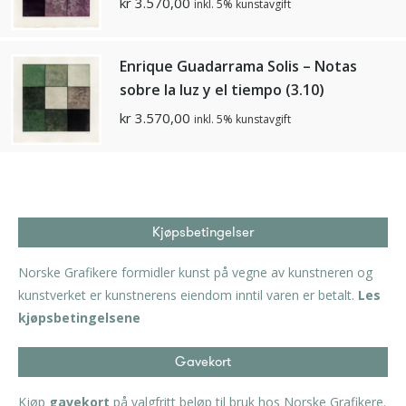
kr
3.570,00
inkl. 5% kunstavgift
Enrique Guadarrama Solis – Notas
sobre la luz y el tiempo (3.10)
kr
3.570,00
inkl. 5% kunstavgift
Kjøpsbetingelser
Norske Grafikere formidler kunst på vegne av kunstneren og
kunstverket er kunstnerens eiendom inntil varen er betalt.
Les
kjøpsbetingelsene
Gavekort
Kjøp
gavekort
på valgfritt beløp til bruk hos Norske Grafikere.