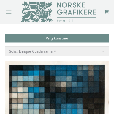
You are here:
Velg kunstner
Solis, Enrique Guadarrama
×