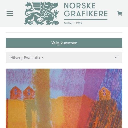
You are here:
Velg kunstner
Hilsen, Eva Laila
×