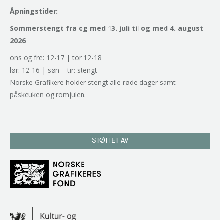
Åpningstider:
Sommerstengt fra og med 13. juli til og med 4. august
2026
ons og fre: 12-17 | tor 12-18
lør: 12-16 | søn – tir: stengt
Norske Grafikere holder stengt alle røde dager samt
påskeuken og romjulen.
STØTTET AV