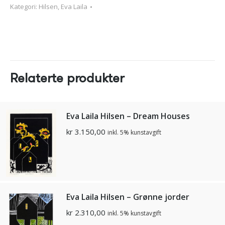
Kategori:
Hilsen, Eva Laila
Relaterte produkter
Eva Laila Hilsen – Dream Houses
kr
3.150,00
inkl. 5% kunstavgift
Eva Laila Hilsen – Grønne jorder
kr
2.310,00
inkl. 5% kunstavgift