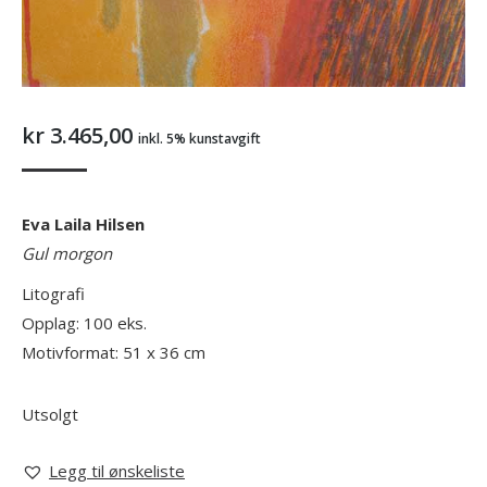
kr
3.465,00
inkl. 5% kunstavgift
Eva Laila Hilsen
Gul morgon
Litografi
Opplag: 100 eks.
Motivformat: 51 x 36 cm
Utsolgt
Legg til ønskeliste