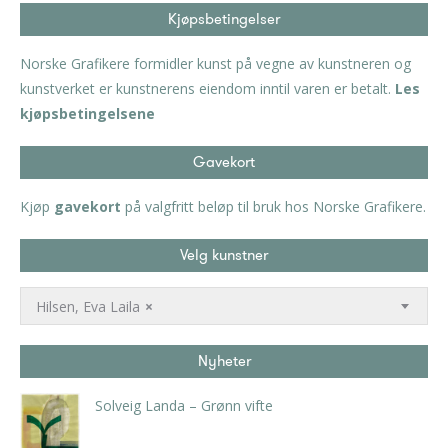
Kjøpsbetingelser
Norske Grafikere formidler kunst på vegne av kunstneren og
kunstverket er kunstnerens eiendom inntil varen er betalt.
Les
kjøpsbetingelsene
Gavekort
Kjøp
gavekort
på valgfritt beløp til bruk hos Norske Grafikere.
Velg kunstner
Hilsen, Eva Laila
×
Nyheter
Solveig Landa – Grønn vifte
kr
5.250,00
inkl. 5% kunstavgift