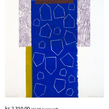
kr
2.310,00