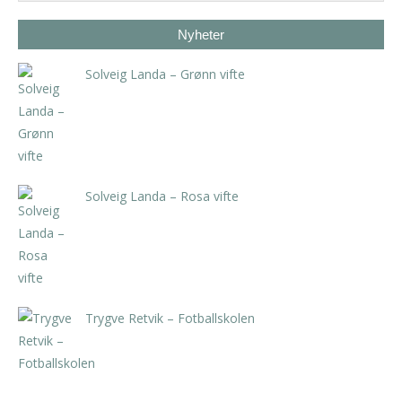
Nyheter
Solveig Landa – Grønn vifte
kr
5.250,00
inkl. 5% kunstavgift
Solveig Landa – Rosa vifte
kr
5.250,00
inkl. 5% kunstavgift
Trygve Retvik – Fotballskolen
kr
2.940,00
inkl. 5% kunstavgift