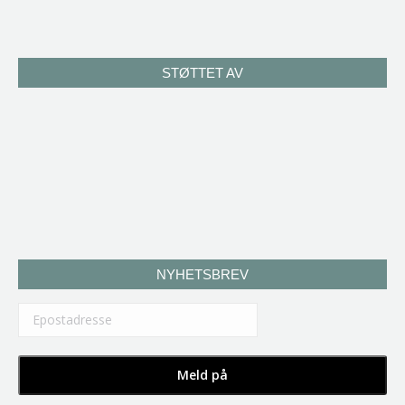
STØTTET AV
NYHETSBREV