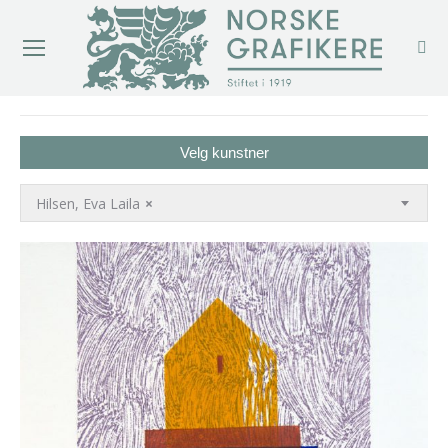
You are here:
Velg kunstner
Hilsen, Eva Laila
×