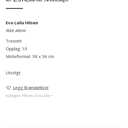
inkl. 5% kunstavgift
Eva Laila Hilsen
Ikke alene
Tresnitt
Opplag: 10
Motivformat: 38 x 56 cm
Utsolgt
Legg til ønskeliste
Kategori:
Hilsen, Eva Laila