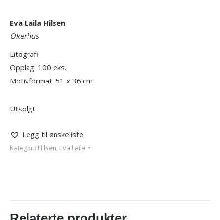
Eva Laila Hilsen
Okerhus
Litografi
Opplag: 100 eks.
Motivformat: 51 x 36 cm
Utsolgt
Legg til ønskeliste
Kategori:
Hilsen, Eva Laila
Relaterte produkter