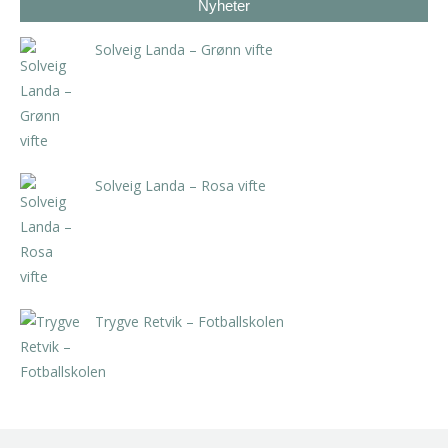
Nyheter
Solveig Landa – Grønn vifte
kr
5.250,00
inkl. 5% kunstavgift
Solveig Landa – Rosa vifte
kr
5.250,00
inkl. 5% kunstavgift
Trygve Retvik – Fotballskolen
kr
2.940,00
inkl. 5% kunstavgift