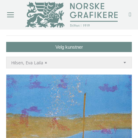
You are here:
Velg kunstner
Hilsen, Eva Laila
×