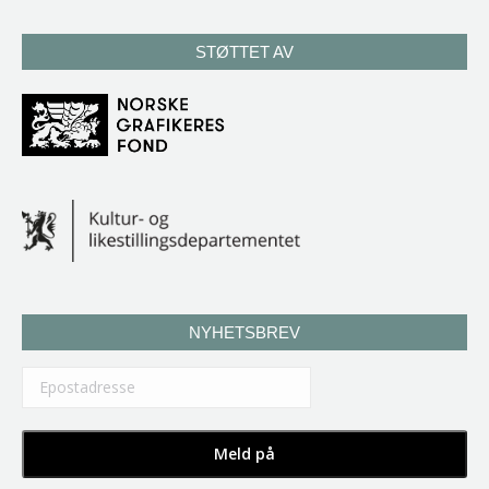
STØTTET AV
NYHETSBREV