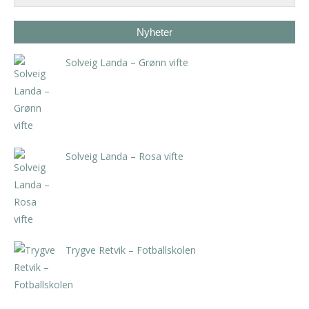
Nyheter
Solveig Landa – Grønn vifte
kr
5.250,00
inkl. 5% kunstavgift
Solveig Landa – Rosa vifte
kr
5.250,00
inkl. 5% kunstavgift
Trygve Retvik – Fotballskolen
kr
2.940,00
inkl. 5% kunstavgift