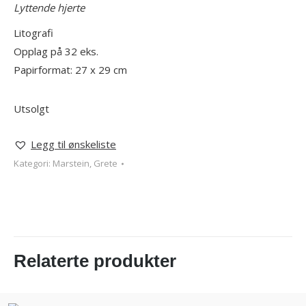
Lyttende hjerte
Litografi
Opplag på 32 eks.
Papirformat: 27 x 29 cm
Utsolgt
Legg til ønskeliste
Kategori:
Marstein, Grete
Relaterte produkter