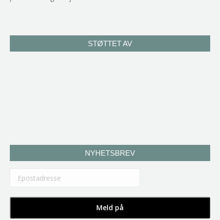
STØTTET AV
NYHETSBREV