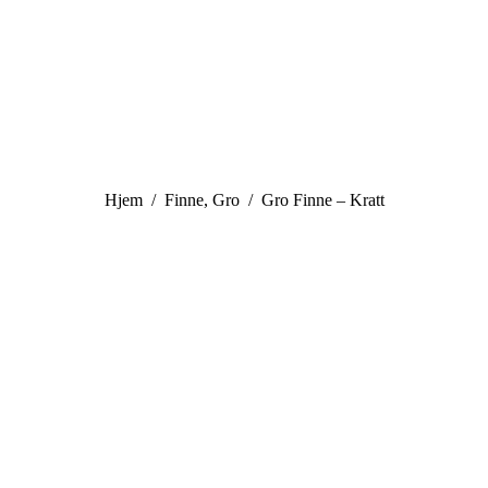
You are here:
Hjem
Finne, Gro
Gro Finne – Kratt