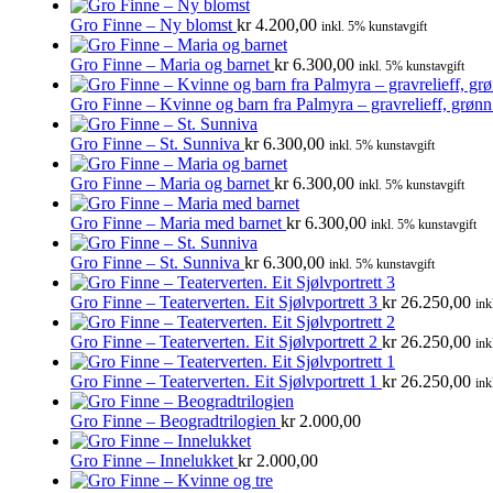
Gro Finne – Ny blomst
kr
4.200,00
inkl. 5% kunstavgift
Gro Finne – Maria og barnet
kr
6.300,00
inkl. 5% kunstavgift
Gro Finne – Kvinne og barn fra Palmyra – gravrelieff, grøn
Gro Finne – St. Sunniva
kr
6.300,00
inkl. 5% kunstavgift
Gro Finne – Maria og barnet
kr
6.300,00
inkl. 5% kunstavgift
Gro Finne – Maria med barnet
kr
6.300,00
inkl. 5% kunstavgift
Gro Finne – St. Sunniva
kr
6.300,00
inkl. 5% kunstavgift
Gro Finne – Teaterverten. Eit Sjølvportrett 3
kr
26.250,00
ink
Gro Finne – Teaterverten. Eit Sjølvportrett 2
kr
26.250,00
ink
Gro Finne – Teaterverten. Eit Sjølvportrett 1
kr
26.250,00
ink
Gro Finne – Beogradtrilogien
kr
2.000,00
Gro Finne – Innelukket
kr
2.000,00