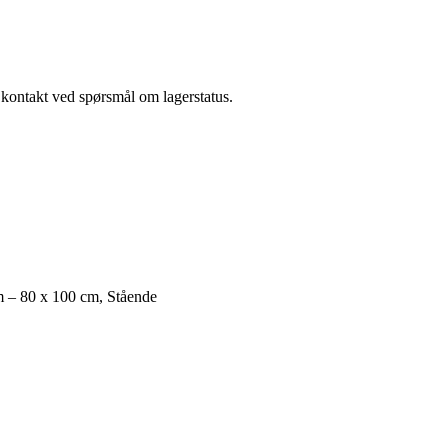
a kontakt ved spørsmål om lagerstatus.
m – 80 x 100 cm, Stående