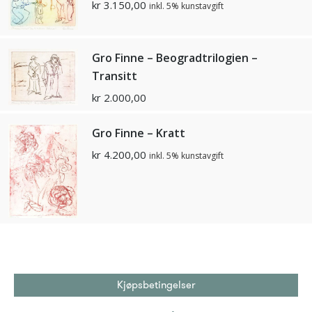
kr
3.150,00
inkl. 5% kunstavgift
Gro Finne – Beogradtrilogien –
Transitt
kr
2.000,00
Gro Finne – Kratt
kr
4.200,00
inkl. 5% kunstavgift
Kjøpsbetingelser