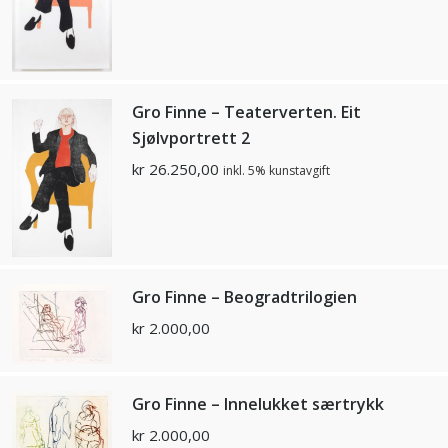
Gro Finne – Teaterverten. Eit
Sjølvportrett 2
kr
26.250,00
inkl. 5% kunstavgift
Gro Finne – Beogradtrilogien
kr
2.000,00
Gro Finne – Innelukket særtrykk
kr
2.000,00