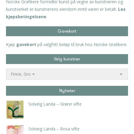
Norske Grafikere formidler kunst på vegne av kunstneren og
kunstverket er kunstnerens eiendom inntil varen er betalt.
Les
kjøpsbetingelsene
Gavekort
Kjøp
gavekort
på valgfritt beløp til bruk hos Norske Grafikere.
Velg kunstner
Finne, Gro
×
Nyheter
Solveig Landa – Grønn vifte
kr
5.250,00
inkl. 5% kunstavgift
Solveig Landa – Rosa vifte