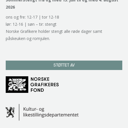
2026
ons og fre: 12-17 | tor 12-18
lør: 12-16 | søn – tir: stengt
Norske Grafikere holder stengt alle røde dager samt
påskeuken og romjulen.
STØTTET AV