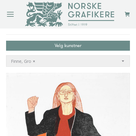
You are here:
Velg kunstner
Finne, Gro
×