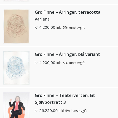
Gro Finne – Årringer, terracotta
variant
kr
4.200,00
inkl. 5% kunstavgift
Gro Finne – Årringer, blå variant
kr
4.200,00
inkl. 5% kunstavgift
Gro Finne – Teaterverten. Eit
Sjølvportrett 3
kr
26.250,00
inkl. 5% kunstavgift