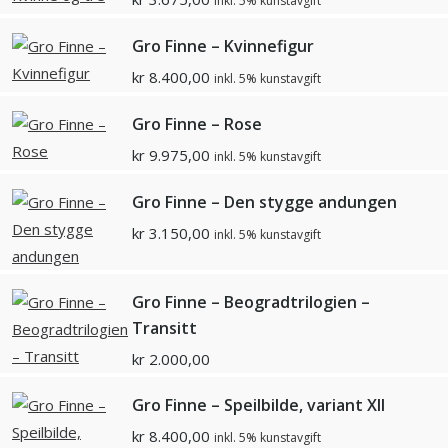
inkl. 5% kunstavgift
Gro Finne – Kvinnefigur
kr
8.400,00
inkl. 5% kunstavgift
Gro Finne – Rose
kr
9.975,00
inkl. 5% kunstavgift
Gro Finne – Den stygge andungen
kr
3.150,00
inkl. 5% kunstavgift
Gro Finne – Beogradtrilogien –
Transitt
kr
2.000,00
Gro Finne – Speilbilde, variant XII
kr
8.400,00
inkl. 5% kunstavgift