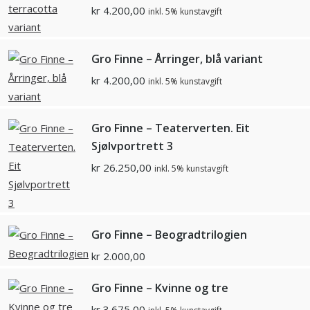
kr
4.200,00
inkl. 5% kunstavgift
Gro Finne – Årringer, blå variant
kr
4.200,00
inkl. 5% kunstavgift
Gro Finne – Teaterverten. Eit
Sjølvportrett 3
kr
26.250,00
inkl. 5% kunstavgift
Gro Finne – Beogradtrilogien
kr
2.000,00
Gro Finne – Kvinne og tre
kr
3.675,00