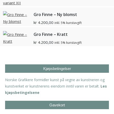
Gro Finne – Ny blomst
kr
4.200,00
inkl. 5% kunstavgift
Gro Finne – Kratt
kr
4.200,00
inkl. 5% kunstavgift
Kjøpsbetingelser
Norske Grafikere formidler kunst på vegne av kunstneren og
kunstverket er kunstnerens eiendom inntil varen er betalt.
Les
kjøpsbetingelsene
Gavekort