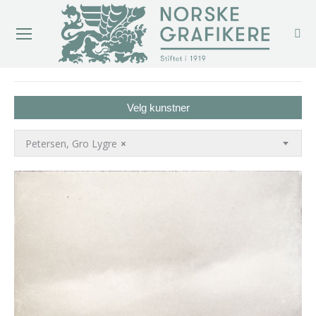
You are here:
Velg kunstner
Petersen, Gro Lygre
×