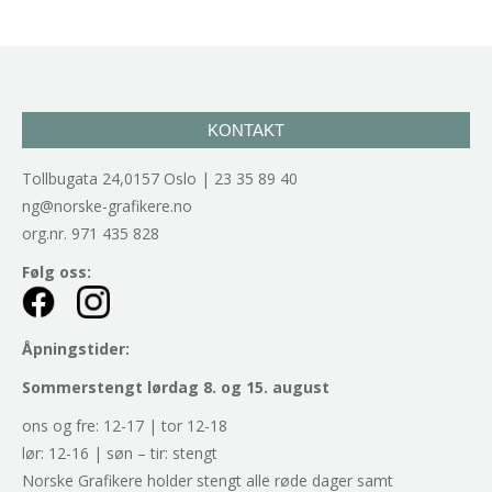
KONTAKT
Tollbugata 24,0157 Oslo | 23 35 89 40
ng@norske-grafikere.no
org.nr. 971 435 828
Følg oss:
Åpningstider:
Sommerstengt lørdag 8. og 15. august
ons og fre: 12-17 | tor 12-18
lør: 12-16 | søn – tir: stengt
Norske Grafikere holder stengt alle røde dager samt