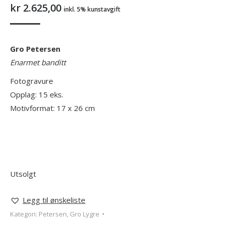
kr
2.625,00
inkl. 5% kunstavgift
Gro Petersen
Enarmet banditt
Fotogravure
Opplag: 15 eks.
Motivformat: 17 x 26 cm
Utsolgt
Legg til ønskeliste
Kategori:
Petersen, Gro Lygre