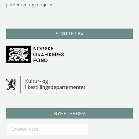
påskeuken og romjulen.
STØTTET AV
NYHETSBREV