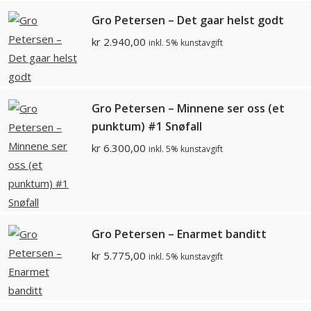
Gro Petersen – Det gaar helst godt
kr
2.940,00
inkl. 5% kunstavgift
Gro Petersen – Minnene ser oss (et
punktum) #1 Snøfall
kr
6.300,00
inkl. 5% kunstavgift
Gro Petersen – Enarmet banditt
kr
5.775,00
inkl. 5% kunstavgift