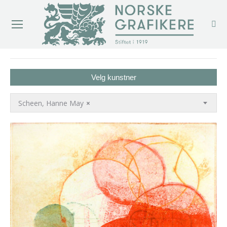
You are here:
Velg kunstner
Scheen, Hanne May
×