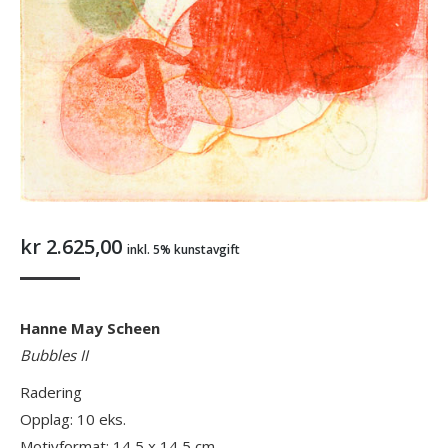
kr
2.625,00
inkl. 5% kunstavgift
Hanne May Scheen
Bubbles II
Radering
Opplag: 10 eks.
Motivformat: 14,5 x 14,5 cm