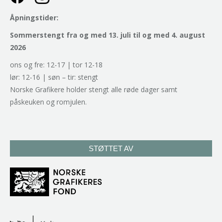
Åpningstider:
Sommerstengt fra og med 13. juli til og med 4. august
2026
ons og fre: 12-17 | tor 12-18
lør: 12-16 | søn – tir: stengt
Norske Grafikere holder stengt alle røde dager samt
påskeuken og romjulen.
STØTTET AV