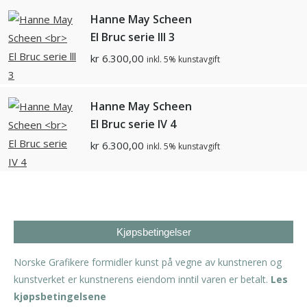
Hanne May Scheen
El Bruc serie lll 3
kr
6.300,00
inkl. 5% kunstavgift
Hanne May Scheen
El Bruc serie IV 4
kr
6.300,00
inkl. 5% kunstavgift
Kjøpsbetingelser
Norske Grafikere formidler kunst på vegne av kunstneren og
kunstverket er kunstnerens eiendom inntil varen er betalt.
Les
kjøpsbetingelsene