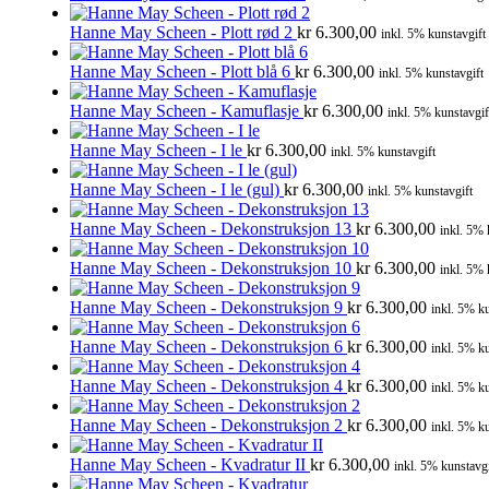
Hanne May Scheen - Plott rød 2
kr
6.300,00
inkl. 5% kunstavgift
Hanne May Scheen - Plott blå 6
kr
6.300,00
inkl. 5% kunstavgift
Hanne May Scheen - Kamuflasje
kr
6.300,00
inkl. 5% kunstavgif
Hanne May Scheen - I le
kr
6.300,00
inkl. 5% kunstavgift
Hanne May Scheen - I le (gul)
kr
6.300,00
inkl. 5% kunstavgift
Hanne May Scheen - Dekonstruksjon 13
kr
6.300,00
inkl. 5% 
Hanne May Scheen - Dekonstruksjon 10
kr
6.300,00
inkl. 5% 
Hanne May Scheen - Dekonstruksjon 9
kr
6.300,00
inkl. 5% ku
Hanne May Scheen - Dekonstruksjon 6
kr
6.300,00
inkl. 5% ku
Hanne May Scheen - Dekonstruksjon 4
kr
6.300,00
inkl. 5% ku
Hanne May Scheen - Dekonstruksjon 2
kr
6.300,00
inkl. 5% ku
Hanne May Scheen - Kvadratur II
kr
6.300,00
inkl. 5% kunstavgi