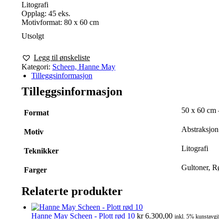
Litografi
Opplag: 45 eks.
Motivformat: 80 x 60 cm
Utsolgt
Legg til ønskeliste
Kategori:
Scheen, Hanne May
Tilleggsinformasjon
Tilleggsinformasjon
50 x 60 cm 
Format
Abstraksjon
Motiv
Litografi
Teknikker
Gultoner, R
Farger
Relaterte produkter
Hanne May Scheen - Plott rød 10
kr
6.300,00
inkl. 5% kunstavgi