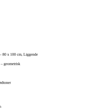
– 80 x 100 cm, Liggende
 – geometrisk
ødtoner
ft