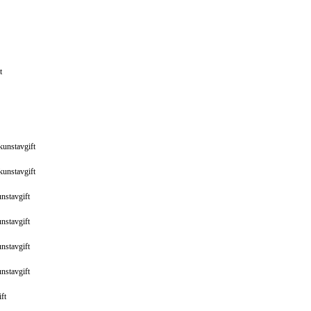
t
kunstavgift
kunstavgift
nstavgift
nstavgift
nstavgift
nstavgift
ft