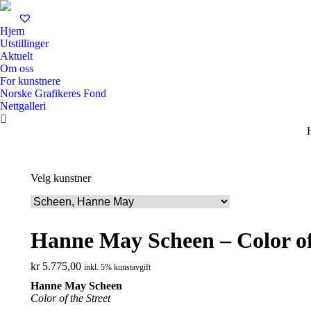
Hjem
Utstillinger
Aktuelt
Om oss
For kunstnere
Norske Grafikeres Fond
Nettgalleri
Search:
Y
Velg kunstner
Hanne May Scheen – Color of
kr
5.775,00
inkl. 5% kunstavgift
Hanne May Scheen
Color of the Street