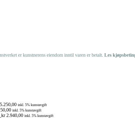
tverket er kunstnerens eiendom inntil varen er betalt.
Les kjøpsbetin
5.250,00
inkl. 5% kunstavgift
50,00
inkl. 5% kunstavgift
kr
2.940,00
inkl. 5% kunstavgift