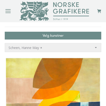
You are here:
Velg kunstner
Scheen, Hanne May
×