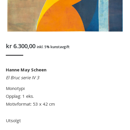
kr
6.300,00
inkl. 5% kunstavgift
Hanne May Scheen
El Bruc serie IV 3
Monotypi
Opplag: 1 eks.
Motivformat: 53 x 42 cm
Utsolgt