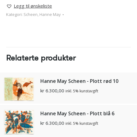
Legg til ønskeliste
Kategori:
Scheen, Hanne May
Relaterte produkter
Hanne May Scheen - Plott rød 10
kr
6.300,00
inkl. 5% kunstavgift
Hanne May Scheen - Plott blå 6
kr
6.300,00
inkl. 5% kunstavgift