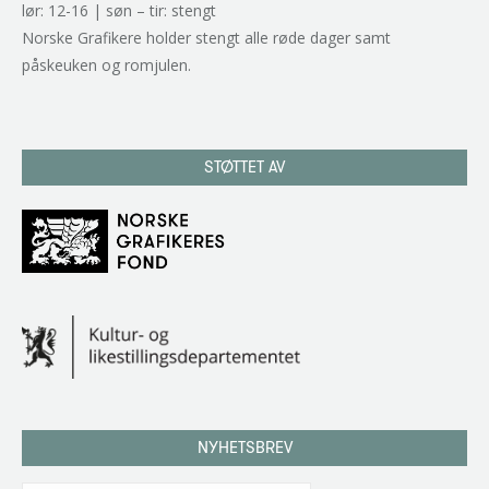
lør: 12-16 | søn – tir: stengt
Norske Grafikere holder stengt alle røde dager samt
påskeuken og romjulen.
STØTTET AV
NYHETSBREV