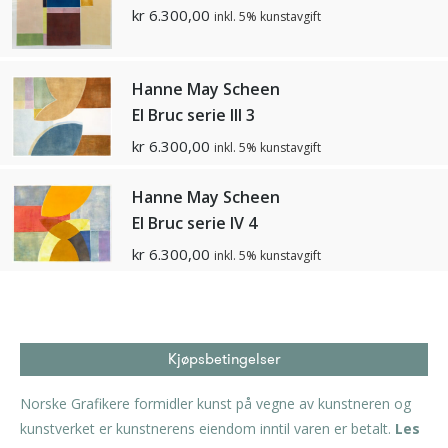
kr
6.300,00
inkl. 5% kunstavgift
Hanne May Scheen
El Bruc serie lll 3
kr
6.300,00
inkl. 5% kunstavgift
Hanne May Scheen
El Bruc serie IV 4
kr
6.300,00
inkl. 5% kunstavgift
Kjøpsbetingelser
Norske Grafikere formidler kunst på vegne av kunstneren og
kunstverket er kunstnerens eiendom inntil varen er betalt.
Les