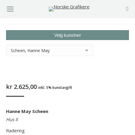
You are here:
Velg kunstner
kr
2.625,00
inkl. 5% kunstavgift
Hanne May Scheen
Hus II
Radering