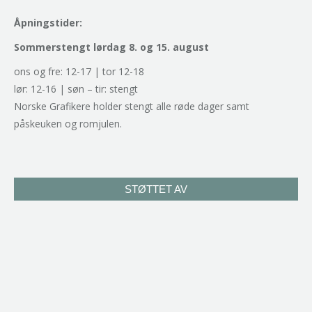
Åpningstider:
Sommerstengt lørdag 8. og 15. august
ons og fre: 12-17 | tor 12-18
lør: 12-16 | søn – tir: stengt
Norske Grafikere holder stengt alle røde dager samt
påskeuken og romjulen.
STØTTET AV