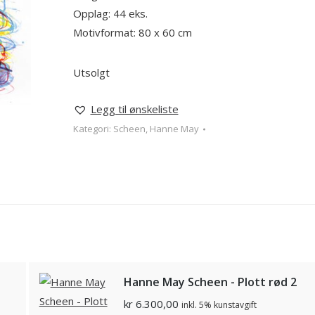
Opplag: 44 eks.
Motivformat: 80 x 60 cm
Utsolgt
Legg til ønskeliste
Kategori:
Scheen, Hanne May
Hanne May Scheen - Plott rød 2
kr
6.300,00
inkl. 5% kunstavgift