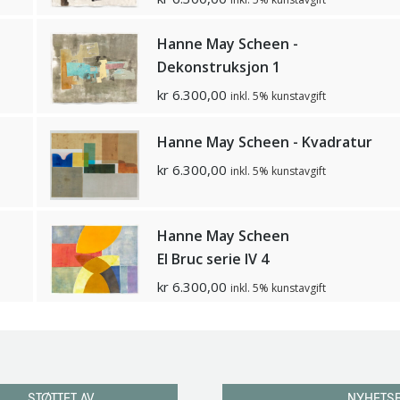
Hanne May Scheen -
Dekonstruksjon 1
kr
6.300,00
inkl. 5% kunstavgift
Hanne May Scheen - Kvadratur
kr
6.300,00
inkl. 5% kunstavgift
Hanne May Scheen
El Bruc serie IV 4
kr
6.300,00
inkl. 5% kunstavgift
STØTTET AV
NYHETS