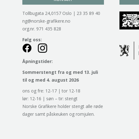
Tollbugata 24,0157 Oslo | 23 35 89 40
ng@norske-grafikere.no
org.nr. 971 435 828
Følg oss:
Åpningstider:
Sommerstengt fra og med 13. juli
til og med 4. august 2026
ons og fre: 12-17 | tor 12-18
lør: 12-16 | søn – tir: stengt
Norske Grafikere holder stengt alle røde
dager samt påskeuken og romjulen.