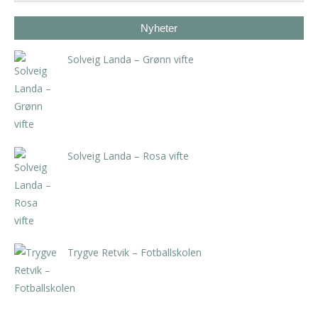
Nyheter
Solveig Landa – Grønn vifte
kr
5.250,00
inkl. 5% kunstavgift
Solveig Landa – Rosa vifte
kr
5.250,00
inkl. 5% kunstavgift
Trygve Retvik – Fotballskolen
kr
2.940,00
inkl. 5% kunstavgift