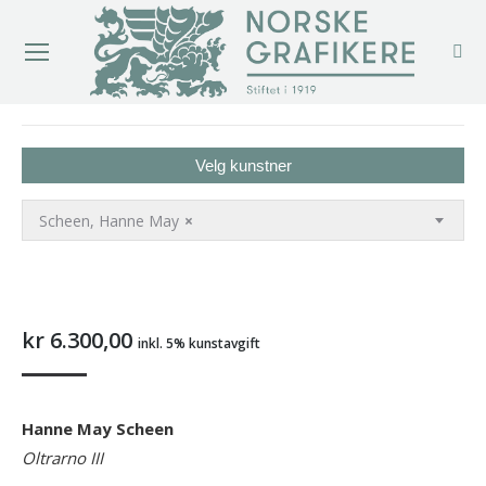
You are here:
Velg kunstner
Scheen, Hanne May
×
kr
6.300,00
inkl. 5% kunstavgift
Hanne May Scheen
Oltrarno III