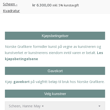
kr
6.300,00
inkl. 5% kunstavgift
Kjøpsbetingelser
Norske Grafikere formidler kunst på vegne av kunstneren og
kunstverket er kunstnerens eiendom inntil varen er betalt.
Les
kjøpsbetingelsene
Gavekort
Kjøp
gavekort
på valgfritt beløp til bruk hos Norske Grafikere.
Velg kunstner
Scheen, Hanne May
×