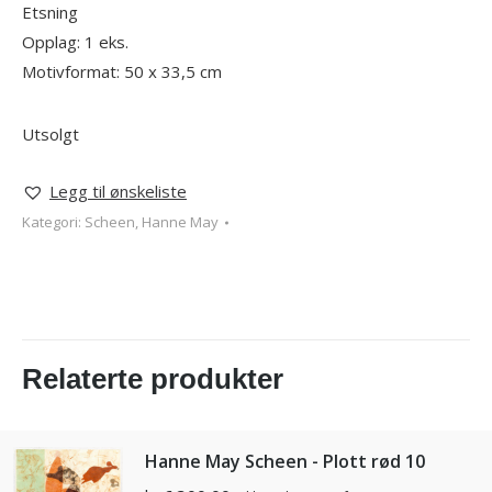
Etsning
Opplag: 1 eks.
Motivformat: 50 x 33,5 cm
Utsolgt
Legg til ønskeliste
Kategori:
Scheen, Hanne May
Relaterte produkter
Hanne May Scheen - Plott rød 10