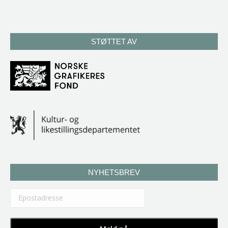
STØTTET AV
NYHETSBREV