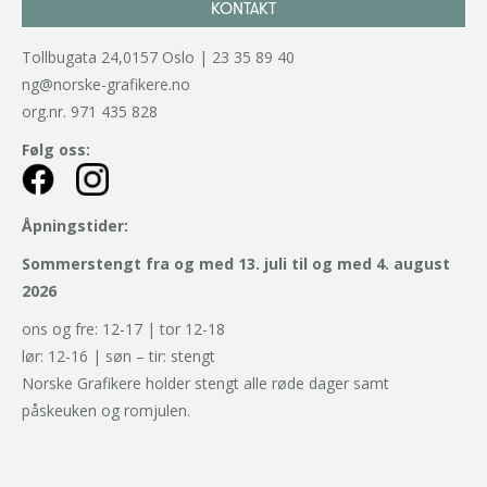
KONTAKT
Tollbugata 24,0157 Oslo | 23 35 89 40
ng@norske-grafikere.no
org.nr. 971 435 828
Følg oss:
Åpningstider:
Sommerstengt fra og med 13. juli til og med 4. august
2026
ons og fre: 12-17 | tor 12-18
lør: 12-16 | søn – tir: stengt
Norske Grafikere holder stengt alle røde dager samt
påskeuken og romjulen.