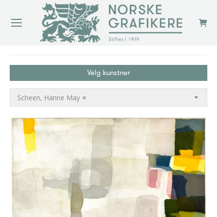
You are here:
Velg kunstner
Scheen, Hanne May
×