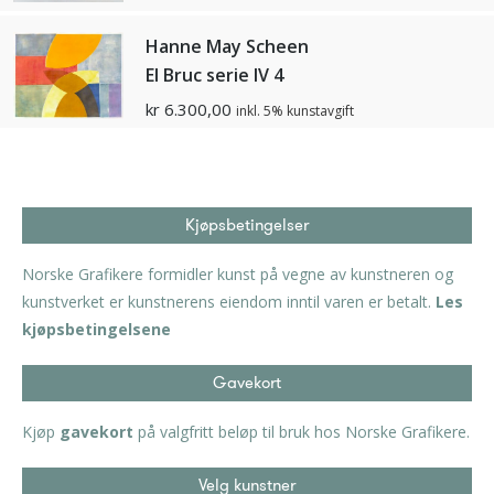
Hanne May Scheen
El Bruc serie IV 4
kr
6.300,00
inkl. 5% kunstavgift
Kjøpsbetingelser
Norske Grafikere formidler kunst på vegne av kunstneren og
kunstverket er kunstnerens eiendom inntil varen er betalt.
Les
kjøpsbetingelsene
Gavekort
Kjøp
gavekort
på valgfritt beløp til bruk hos Norske Grafikere.
Velg kunstner