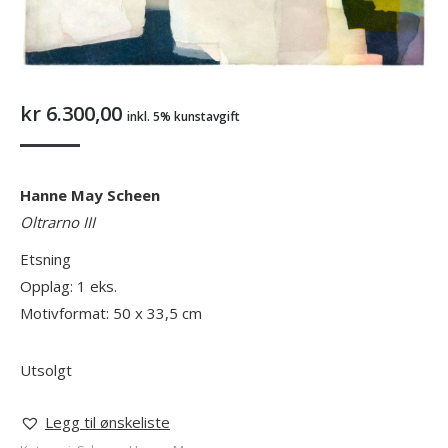
kr
6.300,00
inkl. 5% kunstavgift
Hanne May Scheen
Oltrarno III
Etsning
Opplag: 1 eks.
Motivformat: 50 x 33,5 cm
Utsolgt
Legg til ønskeliste