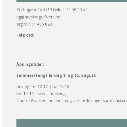
Tollbugata 24,0157 Oslo | 23 35 89 40
ng@norske-grafikere.no
org.nr. 971 435 828
Følg oss:
Åpningstider:
Sommerstengt lørdag 8. og 15. august
ons og fre: 12-17 | tor 12-18
lør: 12-16 | søn – tir: stengt
Norske Grafikere holder stengt alle røde dager samt påskeu