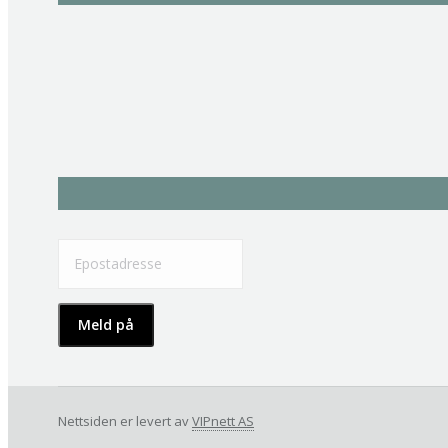
Nettsiden er levert av
VIPnett AS