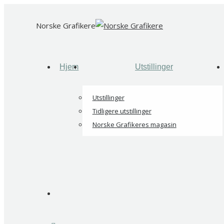
Skip
to
Norske Grafikere
content
Hjem
Utstillinger
Utstillinger
Tidligere utstillinger
Norske Grafikeres magasin