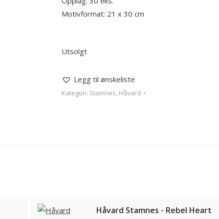
Opplag: 30 eks.
Motivformat: 21 x 30 cm
Utsolgt
Legg til ønskeliste
Kategori:
Stamnes, Håvard
Håvard Stamnes - Rebel Heart