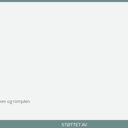
ken og romjulen.
STØTTET AV