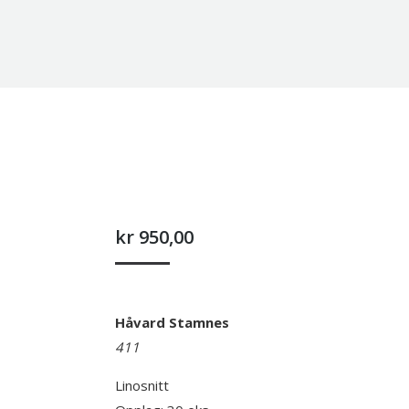
kr
950,00
Håvard Stamnes
411
Linosnitt