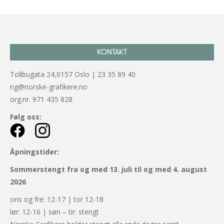
KONTAKT
Tollbugata 24,0157 Oslo | 23 35 89 40
ng@norske-grafikere.no
org.nr. 971 435 828
Følg oss:
Åpningstider:
Sommerstengt fra og med 13. juli til og med 4. august
2026
ons og fre: 12-17 | tor 12-18
lør: 12-16 | søn – tir: stengt