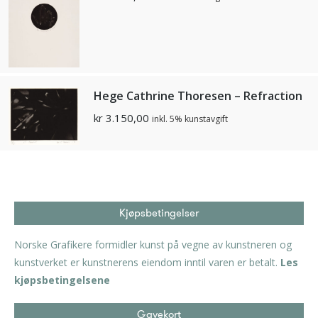
Hege Cathrine Thoresen – Refraction
kr
3.150,00
inkl. 5% kunstavgift
Kjøpsbetingelser
Norske Grafikere formidler kunst på vegne av kunstneren og
kunstverket er kunstnerens eiendom inntil varen er betalt.
Les
kjøpsbetingelsene
Gavekort