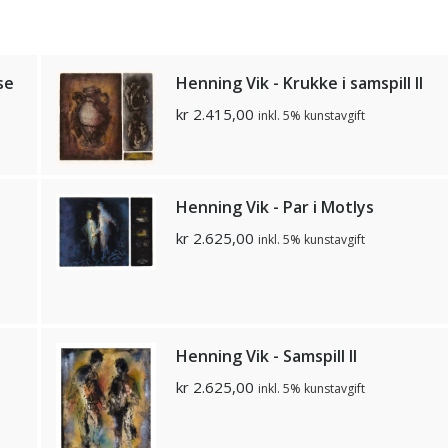
se
Henning Vik - Krukke i samspill II
kr
2.415,00
inkl. 5% kunstavgift
Henning Vik - Par i Motlys
kr
2.625,00
inkl. 5% kunstavgift
Henning Vik - Samspill II
kr
2.625,00
inkl. 5% kunstavgift