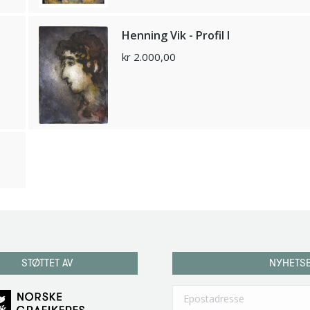
Henning Vik - Profil I
kr
2.000,00
STØTTET AV
NYHETS