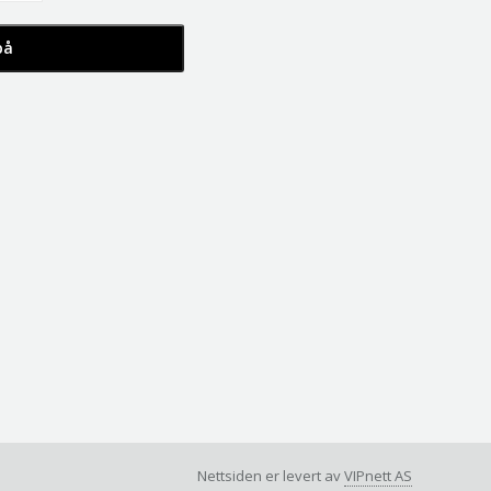
Nettsiden er levert av
VIPnett AS