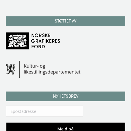
STØTTET AV
NYHETSBREV