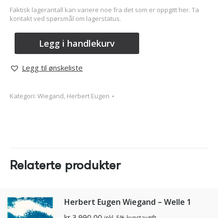
Faktisk lagerantall kan variere noe fra det som er oppgitt her. Ta
kontakt ved spørsmål om lagerstatus.
Legg i handlekurv
Legg til ønskeliste
Kategori:
Wiegand, Herbert Eugen
Relaterte produkter
Herbert Eugen Wiegand – Welle 1
kr
3.990,00
inkl. 5% kunstavgift