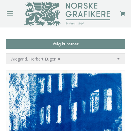
You are here:
Velg kunstner
Wiegand, Herbert Eugen
×