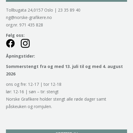
Tollbugata 24,0157 Oslo | 23 35 89 40
ng@norske-grafikere.no
org.nr. 971 435 828
Følg oss:
Åpningstider:
Sommerstengt fra og med 13. juli til og med 4. august
2026
ons og fre: 12-17 | tor 12-18
lør: 12-16 | søn – tir: stengt
Norske Grafikere holder stengt alle røde dager samt
påskeuken og romjulen.