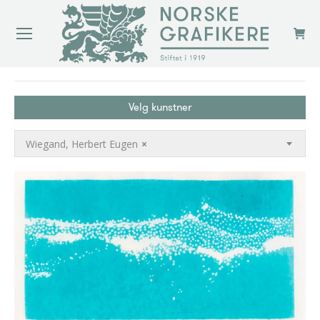
You are here:
Velg kunstner
Wiegand, Herbert Eugen
×