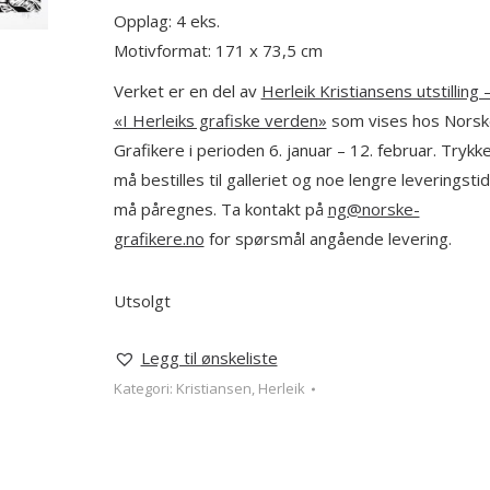
Opplag: 4 eks.
Motivformat: 171 x 73,5 cm
Verket er en del av
Herleik Kristiansens utstilling 
«I Herleiks grafiske verden»
som vises hos Norsk
Grafikere i perioden 6. januar – 12. februar. Trykk
må bestilles til galleriet og noe lengre leveringstid
må påregnes. Ta kontakt på
ng@norske-
grafikere.no
for spørsmål angående levering.
Utsolgt
Legg til ønskeliste
Kategori:
Kristiansen, Herleik