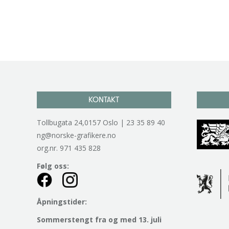
KONTAKT
Tollbugata 24,0157 Oslo | 23 35 89 40
ng@norske-grafikere.no
org.nr. 971 435 828
Følg oss:
Åpningstider:
Sommerstengt fra og med 13. juli