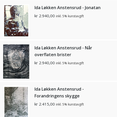
Ida Løkken Anstensrud - Jonatan
kr
2.940,00
inkl. 5% kunstavgift
Ida Løkken Anstensrud - Når
overflaten brister
kr
2.940,00
inkl. 5% kunstavgift
Ida Løkken Anstensrud -
Forandringens skygge
kr
2.415,00
inkl. 5% kunstavgift