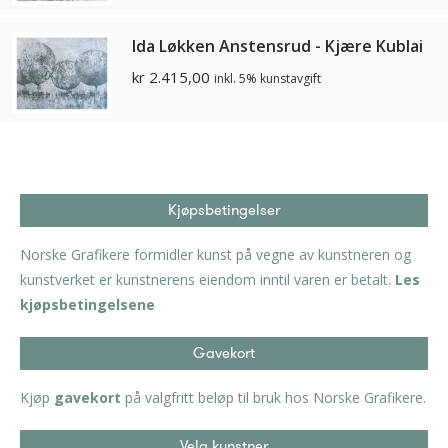
Ida Løkken Anstensrud - Kjære Kublai
kr
2.415,00
inkl. 5% kunstavgift
Kjøpsbetingelser
Norske Grafikere formidler kunst på vegne av kunstneren og
kunstverket er kunstnerens eiendom inntil varen er betalt.
Les
kjøpsbetingelsene
Gavekort
Kjøp
gavekort
på valgfritt beløp til bruk hos Norske Grafikere.
Velg kunstner