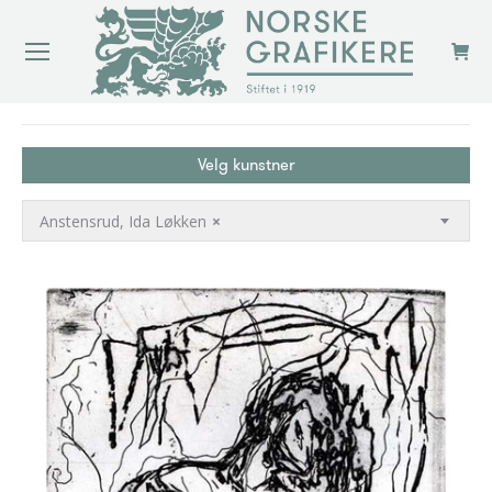
You are here:
Velg kunstner
Anstensrud, Ida Løkken
×