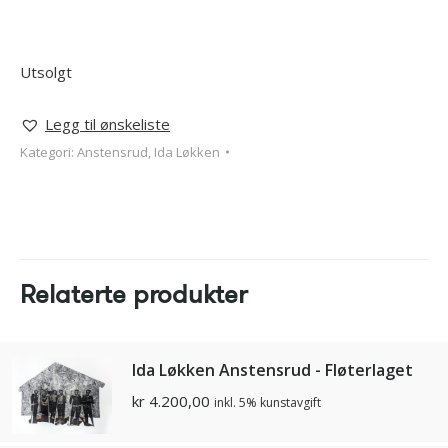
Utsolgt
Legg til ønskeliste
Kategori:
Anstensrud, Ida Løkken
Relaterte produkter
Ida Løkken Anstensrud - Fløterlaget
kr
4.200,00
inkl. 5% kunstavgift