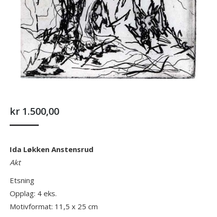
kr
1.500,00
Ida Løkken Anstensrud
Akt
Etsning
Opplag: 4 eks.
Motivformat: 11,5 x 25 cm