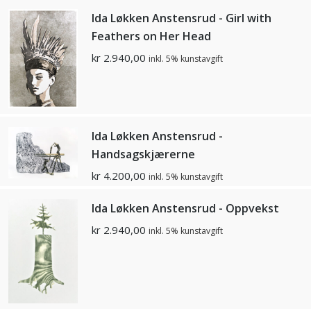
Ida Løkken Anstensrud - Girl with
Feathers on Her Head
kr
2.940,00
inkl. 5% kunstavgift
Ida Løkken Anstensrud -
Handsagskjærerne
kr
4.200,00
inkl. 5% kunstavgift
Ida Løkken Anstensrud - Oppvekst
kr
2.940,00
inkl. 5% kunstavgift