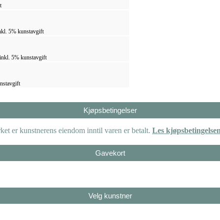
t
nkl. 5% kunstavgift
inkl. 5% kunstavgift
nstavgift
Kjøpsbetingelser
et er kunstnerens eiendom inntil varen er betalt.
Les kjøpsbetingelse
Gavekort
Velg kunstner