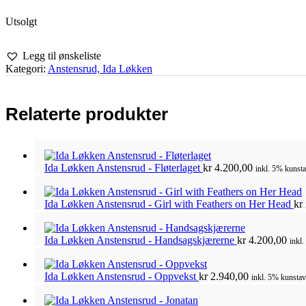
Utsolgt
Legg til ønskeliste
Kategori:
Anstensrud, Ida Løkken
Relaterte produkter
Ida Løkken Anstensrud - Fløterlaget
kr
4.200,00
inkl. 5% kunsta
Ida Løkken Anstensrud - Girl with Feathers on Her Head
kr
Ida Løkken Anstensrud - Handsagskjærerne
kr
4.200,00
inkl.
Ida Løkken Anstensrud - Oppvekst
kr
2.940,00
inkl. 5% kunstav