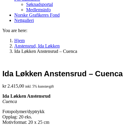
Søknadsportal
Medlemsinfo
Norske Grafikeres Fond
Nettgalleri
You are here:
Hjem
Anstensrud, Ida Løkken
Ida Løkken Anstensrud – Cuenca
Ida Løkken Anstensrud – Cuenca
kr
2.415,00
inkl. 5% kunstavgift
Ida Løkken Anstensrud
Cuenca
Fotopolymer/dyptrykk
Opplag: 20 eks.
Motivformat: 20 x 25 cm