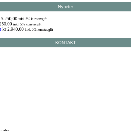
Nyheter
5.250,00
inkl. 5% kunstavgift
250,00
inkl. 5% kunstavgift
n
kr
2.940,00
inkl. 5% kunstavgift
KONTAKT
mjulen.