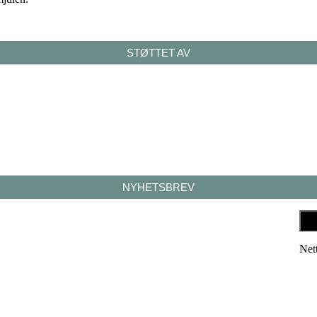
STØTTET AV
NYHETSBREV
Net