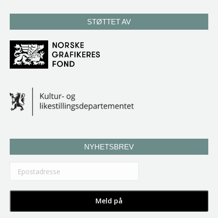
STØTTET AV
NYHETSBREV