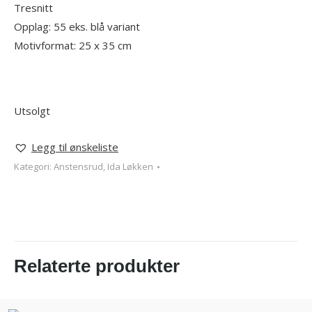
Tresnitt
Opplag: 55 eks. blå variant
Motivformat: 25 x 35 cm
Utsolgt
Legg til ønskeliste
Kategori:
Anstensrud, Ida Løkken
Relaterte produkter