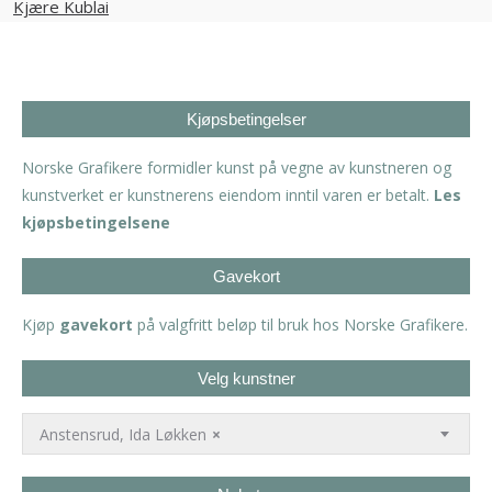
Kjøpsbetingelser
Norske Grafikere formidler kunst på vegne av kunstneren og
kunstverket er kunstnerens eiendom inntil varen er betalt.
Les
kjøpsbetingelsene
Gavekort
Kjøp
gavekort
på valgfritt beløp til bruk hos Norske Grafikere.
Velg kunstner
Anstensrud, Ida Løkken
×