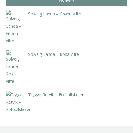
Nyheter
Solveig Landa – Grønn vifte
kr
5.250,00
inkl. 5% kunstavgift
Solveig Landa – Rosa vifte
kr
5.250,00
inkl. 5% kunstavgift
Trygve Retvik – Fotballskolen
kr
2.940,00
inkl. 5% kunstavgift