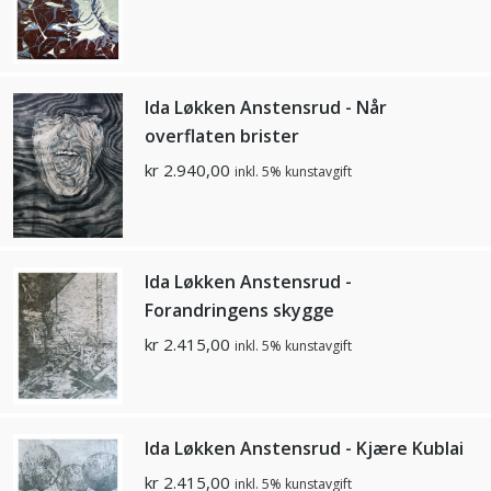
Ida Løkken Anstensrud - Når
overflaten brister
kr
2.940,00
inkl. 5% kunstavgift
Ida Løkken Anstensrud -
Forandringens skygge
kr
2.415,00
inkl. 5% kunstavgift
Ida Løkken Anstensrud - Kjære Kublai
kr
2.415,00
inkl. 5% kunstavgift