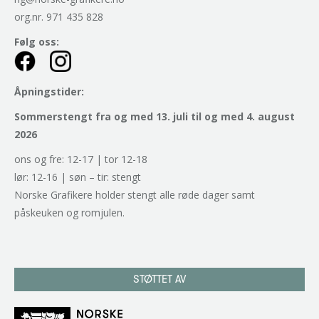
org.nr. 971 435 828
Følg oss:
Åpningstider:
Sommerstengt fra og med 13. juli til og med 4. august
2026
ons og fre: 12-17 | tor 12-18
lør: 12-16 | søn – tir: stengt
Norske Grafikere holder stengt alle røde dager samt
påskeuken og romjulen.
STØTTET AV