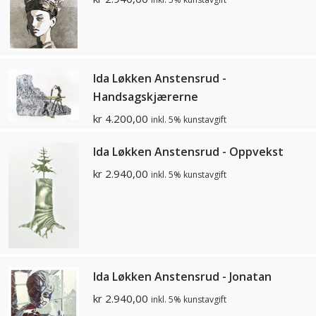
Ida Løkken Anstensrud -
Handsagskjærerne
kr
4.200,00
inkl. 5% kunstavgift
Ida Løkken Anstensrud - Oppvekst
kr
2.940,00
inkl. 5% kunstavgift
Ida Løkken Anstensrud - Jonatan
kr
2.940,00
inkl. 5% kunstavgift