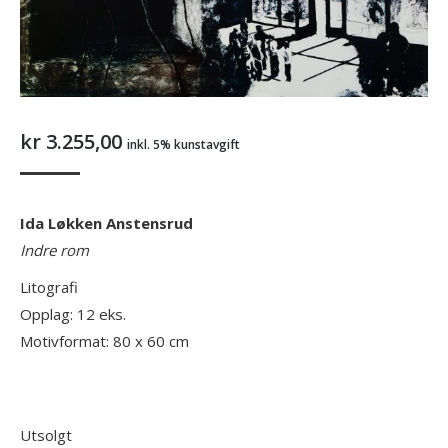
kr
3.255,00
inkl. 5% kunstavgift
Ida Løkken Anstensrud
Indre rom
Litografi
Opplag: 12 eks.
Motivformat: 80 x 60 cm
Utsolgt