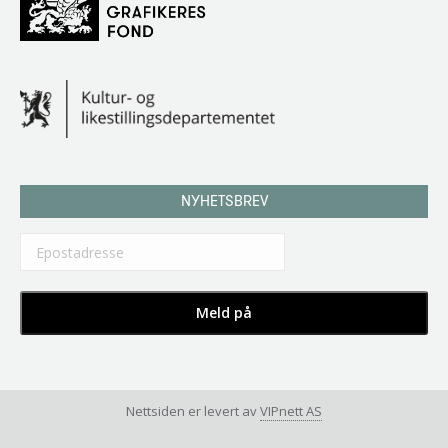
NYHETSBREV
Nettsiden er levert av
VIPnett AS