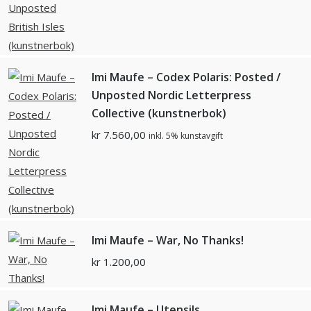
Imi Maufe – Codex Polaris: Posted /
Unposted Nordic Letterpress
Collective (kunstnerbok)
kr
7.560,00
inkl. 5% kunstavgift
Imi Maufe – War, No Thanks!
kr
1.200,00
Imi Maufe – Utensils