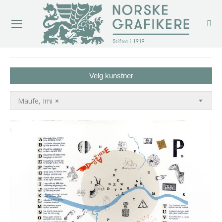
You are here:
Velg kunstner
Maufe, Imi
×