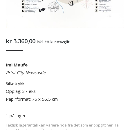
kr
3.360,00
inkl. 5% kunstavgift
Imi Maufe
Print City Newcastle
Silketrykk
Opplag: 37 eks.
Papirformat: 76 x 56,5 cm
1 på lager
Faktisk lagerantall kan variere noe fra det som er oppgitt her. Ta