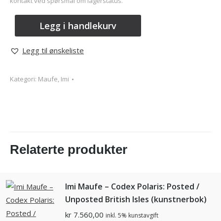
kontakt ved spørsmål om lagerstatus.
Legg i handlekurv
Legg til ønskeliste
Kategori:
Maufe, Imi
Relaterte produkter
Imi Maufe – Codex Polaris: Posted /
Unposted British Isles (kunstnerbok)
kr
7.560,00
inkl. 5% kunstavgift