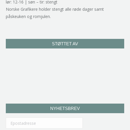
lør: 12-16 | søn – tir: stengt
Norske Grafikere holder stengt alle røde dager samt
påskeuken og romjulen.
STØTTET AV
NYHETSBREV