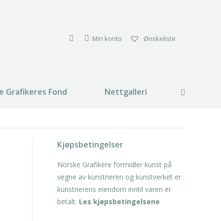
Min konto
Ønskeliste
e Grafikeres Fond
Nettgalleri
Search:
Kjøpsbetingelser
Norske Grafikere formidler kunst på
vegne av kunstneren og kunstverket er
kunstnerens eiendom inntil varen er
betalt.
Les kjøpsbetingelsene