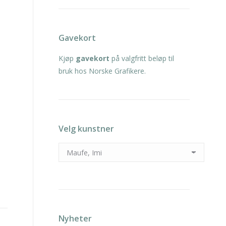
Gavekort
Kjøp
gavekort
på valgfritt beløp til
bruk hos Norske Grafikere.
Velg kunstner
Nyheter