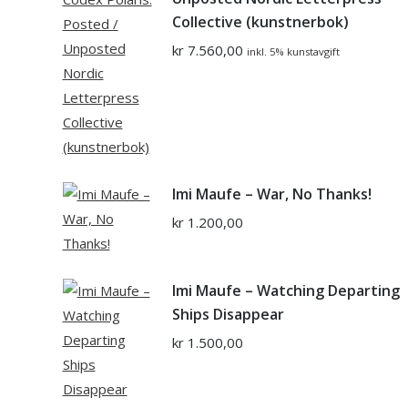
Collective (kunstnerbok)
kr
7.560,00
inkl. 5% kunstavgift
Imi Maufe – War, No Thanks!
kr
1.200,00
Imi Maufe – Watching Departing
Ships Disappear
kr
1.500,00