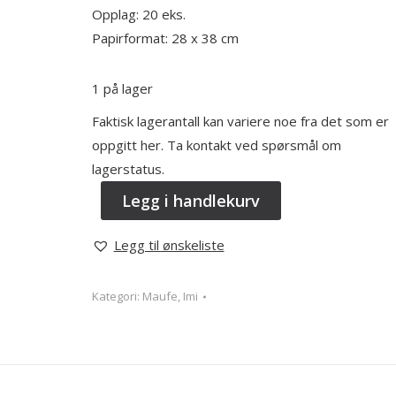
Opplag: 20 eks.
Papirformat: 28 x 38 cm
1 på lager
Faktisk lagerantall kan variere noe fra det som er
oppgitt her. Ta kontakt ved spørsmål om
lagerstatus.
Legg i handlekurv
Legg til ønskeliste
Kategori:
Maufe, Imi