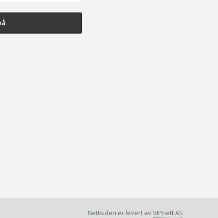
Nettsiden er levert av
VIPnett AS