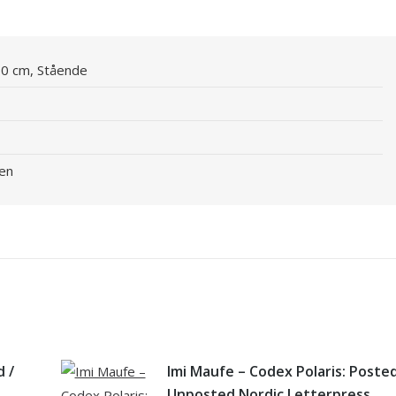
60 cm, Stående
ben
d /
Imi Maufe – Codex Polaris: Posted
Unposted Nordic Letterpress