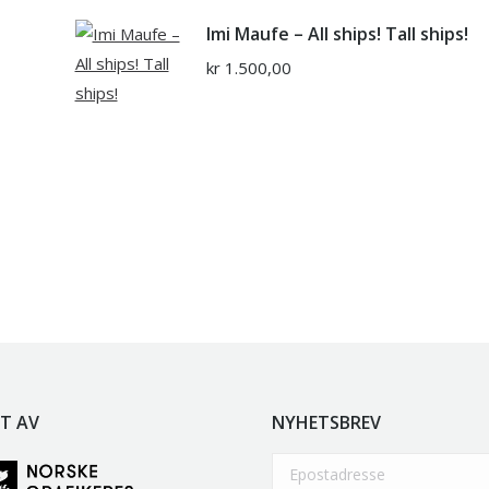
Imi Maufe – All ships! Tall ships!
kr
1.500,00
T AV
NYHETSBREV