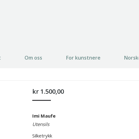
t
Om oss
For kunstnere
Norsk
kr
1.500,00
Imi Maufe
Utensils
Silketrykk