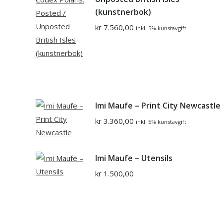
(kunstnerbok)
kr
7.560,00
inkl. 5% kunstavgift
Imi Maufe – Print City Newcastle
kr
3.360,00
inkl. 5% kunstavgift
Imi Maufe – Utensils
kr
1.500,00