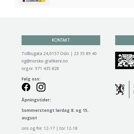
KONTAKT
Tollbugata 24,0157 Oslo | 23 35 89 40
ng@norske-grafikere.no
org.nr. 971 435 828
Følg oss:
Åpningstider:
Sommerstengt lørdag 8. og 15.
august
ons og fre: 12-17 | tor 12-18