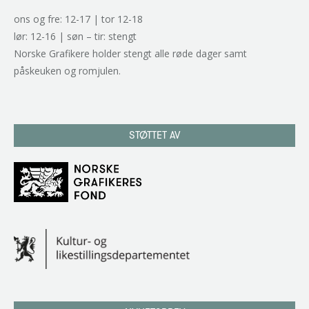
ons og fre: 12-17 | tor 12-18
lør: 12-16 | søn – tir: stengt
Norske Grafikere holder stengt alle røde dager samt
påskeuken og romjulen.
STØTTET AV