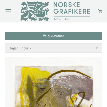
You are here:
Velg kunstner
Hagen, Inger
×