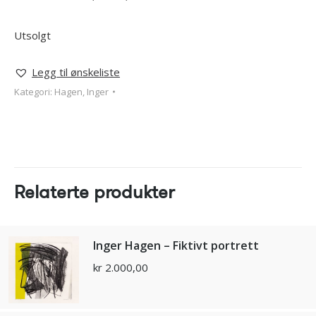
Utsolgt
Legg til ønskeliste
Kategori:
Hagen, Inger
Relaterte produkter
Inger Hagen – Fiktivt portrett
kr
2.000,00