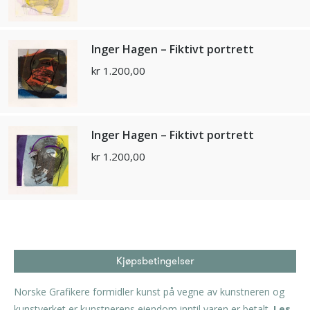
Inger Hagen – Fiktivt portrett
kr
1.200,00
Inger Hagen – Fiktivt portrett
kr
1.200,00
Kjøpsbetingelser
Norske Grafikere formidler kunst på vegne av kunstneren og
kunstverket er kunstnerens eiendom inntil varen er betalt.
Les