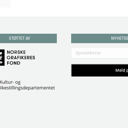
STØTTET AV
NYHETS